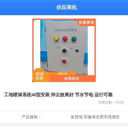
供应商机
工地喷淋系统40型安装 抑尘效果好 节水节电 运行可靠
浏览次数：
412
次
产品规格：
发货地:
安徽省合肥市瑶海区