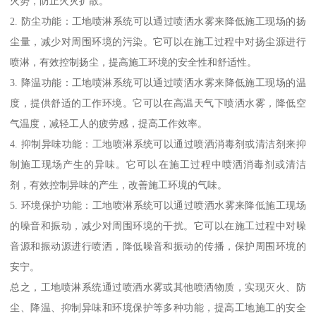
火势，防止火灾扩散。
2. 防尘功能：工地喷淋系统可以通过喷洒水雾来降低施工现场的扬
尘量，减少对周围环境的污染。它可以在施工过程中对扬尘源进行
喷淋，有效控制扬尘，提高施工环境的安全性和舒适性。
3. 降温功能：工地喷淋系统可以通过喷洒水雾来降低施工现场的温
度，提供舒适的工作环境。它可以在高温天气下喷洒水雾，降低空
气温度，减轻工人的疲劳感，提高工作效率。
4. 抑制异味功能：工地喷淋系统可以通过喷洒消毒剂或清洁剂来抑
制施工现场产生的异味。它可以在施工过程中喷洒消毒剂或清洁
剂，有效控制异味的产生，改善施工环境的气味。
5. 环境保护功能：工地喷淋系统可以通过喷洒水雾来降低施工现场
的噪音和振动，减少对周围环境的干扰。它可以在施工过程中对噪
音源和振动源进行喷洒，降低噪音和振动的传播，保护周围环境的
安宁。
总之，工地喷淋系统通过喷洒水雾或其他喷洒物质，实现灭火、防
尘、降温、抑制异味和环境保护等多种功能，提高工地施工的安全