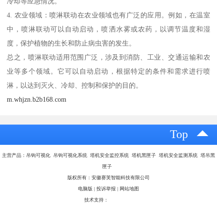
冷却等应急情况。
4. 农业领域：喷淋联动在农业领域也有广泛的应用。例如，在温室
中，喷淋联动可以自动启动，喷洒水雾或农药，以调节温度和湿
度，保护植物的生长和防止病虫害的发生。
总之，喷淋联动适用范围广泛，涉及到消防、工业、交通运输和农
业等多个领域。它可以自动启动，根据特定的条件和需求进行喷
淋，以达到灭火、冷却、控制和保护的目的。
m.whjzn.b2b168.com
Top
主营产品：吊钩可视化 吊钩可视化系统 塔机安全监控系统 塔机黑匣子 塔机安全监测系统 塔吊黑
匣子
版权所有：安徽赛芙智能科技有限公司
电脑版
|
投诉举报
|
网站地图
技术支持：
八方资源网