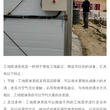
工地喷淋系统是一种用于降低工地扬尘、降温等目的的设备。它具
有以下特点：
1. 节能：工地喷淋系统采用高压喷嘴，可以将水雾细化成微小的水
滴，使其与空气充分接触，从而有效降低扬尘。与传统的洒水方式
相比，工地喷淋系统可以节约大量的水资源。
2. 灵活多样：工地喷淋系统可以根据不同的工地需求进行灵活布
置，可以设置固定式、移动式或者可调节角度的喷头，以适应不同