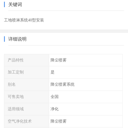
关键词
工地喷淋系统40型安装
详细说明
产品特性
降尘喷雾
加工定制
是
别名
降尘喷雾系统
可售卖地
全国
适用领域
净化
空气净化技术
降尘喷雾