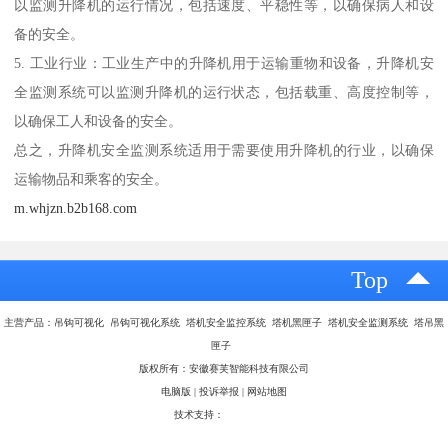
以监测升降机的运行情况，包括速度、平稳性等，以确保病人和设
备的安全。
5. 工业行业：工业生产中的升降机用于运输重物和设备，升降机安
全监测系统可以监测升降机的运行状态，包括载重、高度控制等，
以确保工人和设备的安全。
总之，升降机安全监测系统适用于需要使用升降机的行业，以确保
运输物品和乘客的安全。
m.whjzn.b2b168.com
Top
主营产品：吊钩可视化 吊钩可视化系统 塔机安全监控系统 塔机黑匣子 塔机安全监测系统 塔吊黑
匣子
版权所有：安徽赛芙智能科技有限公司
电脑版
|
投诉举报
|
网站地图
技术支持：
八方资源网