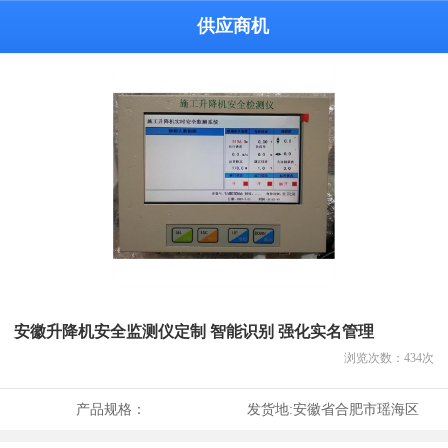
供应商机
安徽升降机安全监测仪定制 智能识别 强化实名管理
浏览次数：
434
次
产品规格：
发货地:
安徽省合肥市瑶海区