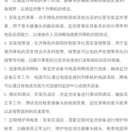
头，以覆盖升降机的各个区域。摄像头应确保清晰的画面质量和广
角视野，以便监控整个升降机的情况。
3. 安装监控屏幕：在升降机的控制室或其他合适的位置安装监控屏
幕，用于显示摄像头拍摄的画面。监控屏幕应具备良好的分辨率和
色彩还原能力，以便操作人员清晰地观察升降机内部情况。
4. 安装报警器：在升降机内部和控制室等位置安装报警器，用于监
测升降机的异常情况并及时报警。报警器可以包括声音报警和光闪
报警等功能，以吸引乘客的注意并促使他们采取相应的应对措施。
5. 连接电源和网络：将监控设备与电源和网络进行连接，确保监控
设备正常工作。电源可以通过电缆连接到升降机的电源系统，网络
可以通过有线或无线方式连接到监控中心或相关设备。
6. 测试和调试：安装完成后，对监控设备进行测试和调试，确保其
正常工作。测试包括检查摄像头的画面质量、监控屏幕的显示效果
以及报警器的响应速度等。
7. 定期维护和检查：安装完成后，需要定期对监控设备进行维护和
检查，以确保其正常运行。维护包括清洁摄像头镜头、检查电源和