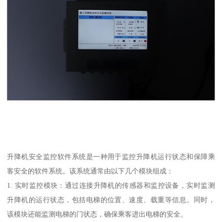
升降机安全监控软件系统是一种用于监控升降机运行状态和保障乘
客安全的软件系统。该系统通常由以下几个模块组成：
1. 实时监控模块：通过连接升降机的传感器和监控设备，实时监测
升降机的运行状态，包括电梯的位置、速度、载重等信息。同时，
该模块还能监测电梯的门状态，确保乘客进出电梯的安全。