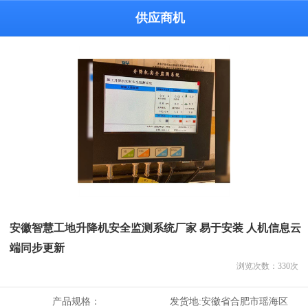
供应商机
安徽智慧工地升降机安全监测系统厂家 易于安装 人机信息云
端同步更新
浏览次数：
330
次
产品规格：
发货地:
安徽省合肥市瑶海区