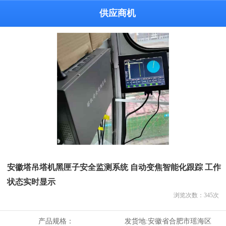
供应商机
安徽塔吊塔机黑匣子安全监测系统 自动变焦智能化跟踪 工作
状态实时显示
浏览次数：
345
次
产品规格：
发货地:
安徽省合肥市瑶海区