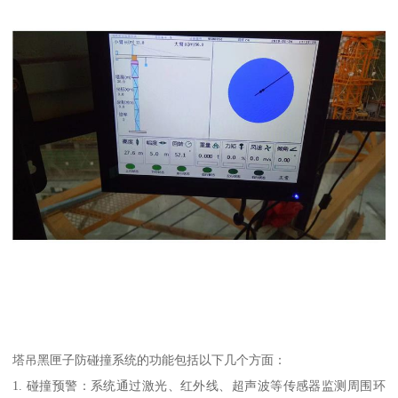
塔吊黑匣子防碰撞系统的功能包括以下几个方面：
1. 碰撞预警：系统通过激光、红外线、超声波等传感器监测周围环