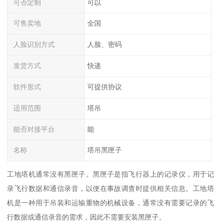
可否定制
可以
可售卖地
全国
人脸识别方式
人脸、密码
发货方式
快递
软件形式
可提供协议
适用范围
塔吊
能否对接平台
能
名称
塔吊黑匣子
工地塔机通常没有黑匣子。黑匣子是指飞行器上的记录仪，用于记
录飞行数据和通信录音，以便在事故调查时提供相关信息。工地塔
机是一种用于吊装和运输重物的机械设备，通常没有需要记录的飞
行数据或通信录音的需求，因此不需要安装黑匣子。