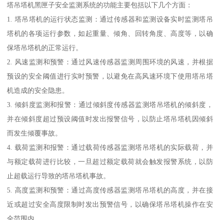
塔吊塔机黑匣子安全监测系统的功能主要包括以下几个方面：
1. 塔吊塔机的运行状态监测：通过传感器和监测设备实时监测塔吊
塔机的各项运行参数，如起重量、倾角、回转角度、高度等，以确
保塔吊塔机的正常运行。
2. 风速监测和预警：通过风速传感器监测周围环境的风速，并根据
预设的安全阈值进行实时预警，以避免在高风速环境下使用塔吊塔
机造成的安全隐患。
3. 倾斜度监测和报警：通过倾斜度传感器监测塔吊塔机的倾斜度，
并在倾斜度超过预设阈值时发出报警信号，以防止塔吊塔机因倾斜
而发生倾覆事故。
4. 载荷监测和报警：通过载荷传感器监测塔吊塔机的实际载荷，并
与额定载荷进行比较，一旦超过额定载荷就会触发报警系统，以防
止超载运行导致的塔吊塔机事故。
5. 高度监测和预警：通过高度传感器监测塔吊塔机的高度，并在接
近或超过安全高度限制时发出预警信号，以确保塔吊塔机操作在安
全范围内。