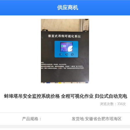
供应商机
蚌埠塔吊安全监控系统价格 全程可视化作业 归位式自动充电
浏览次数：
356
次
产品规格：
发货地:
安徽省合肥市瑶海区