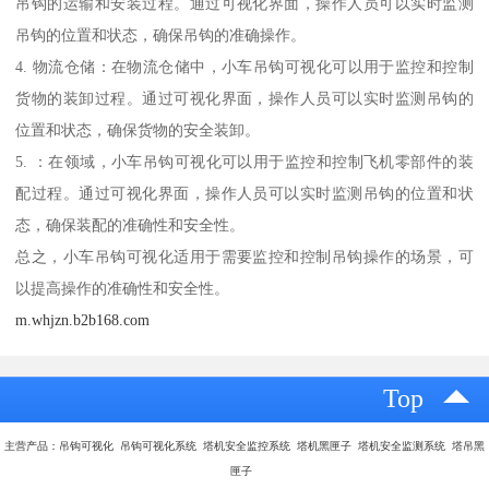
吊钩的运输和安装过程。通过可视化界面，操作人员可以实时监测
吊钩的位置和状态，确保吊钩的准确操作。
4. 物流仓储：在物流仓储中，小车吊钩可视化可以用于监控和控制
货物的装卸过程。通过可视化界面，操作人员可以实时监测吊钩的
位置和状态，确保货物的安全装卸。
5. ：在领域，小车吊钩可视化可以用于监控和控制飞机零部件的装
配过程。通过可视化界面，操作人员可以实时监测吊钩的位置和状
态，确保装配的准确性和安全性。
总之，小车吊钩可视化适用于需要监控和控制吊钩操作的场景，可
以提高操作的准确性和安全性。
m.whjzn.b2b168.com
Top
主营产品：吊钩可视化 吊钩可视化系统 塔机安全监控系统 塔机黑匣子 塔机安全监测系统 塔吊黑
匣子