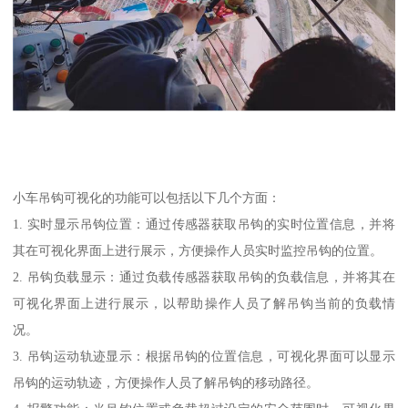
小车吊钩可视化的功能可以包括以下几个方面：
1. 实时显示吊钩位置：通过传感器获取吊钩的实时位置信息，并将
其在可视化界面上进行展示，方便操作人员实时监控吊钩的位置。
2. 吊钩负载显示：通过负载传感器获取吊钩的负载信息，并将其在
可视化界面上进行展示，以帮助操作人员了解吊钩当前的负载情
况。
3. 吊钩运动轨迹显示：根据吊钩的位置信息，可视化界面可以显示
吊钩的运动轨迹，方便操作人员了解吊钩的移动路径。