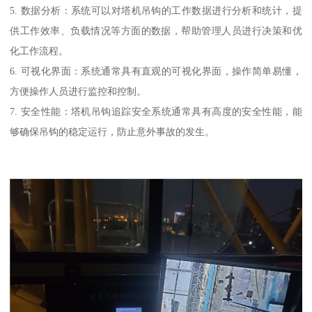
5. 数据分析：系统可以对塔机吊钩的工作数据进行分析和统计，提
供工作效率、负载情况等方面的数据，帮助管理人员进行决策和优
化工作流程。
6. 可视化界面：系统通常具有直观的可视化界面，操作简单易懂，
方便操作人员进行监控和控制。
7. 安全性能：塔机吊钩追踪安全系统通常具有高度的安全性能，能
够确保吊钩的稳定运行，防止意外事故的发生。