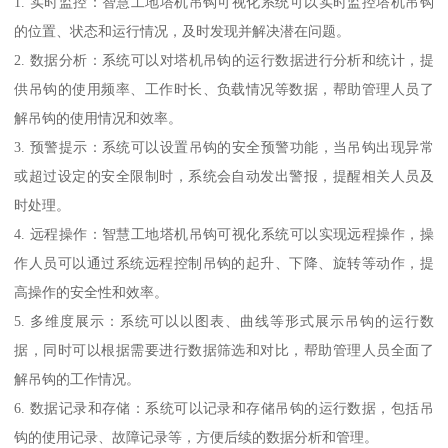
1. 实时监控：智慧工地塔机吊钩可视化系统可以实时监控塔机吊钩
的位置、状态和运行情况，及时发现并解决潜在问题。
2. 数据分析：系统可以对塔机吊钩的运行数据进行分析和统计，提
供吊钩的使用频率、工作时长、负载情况等数据，帮助管理人员了
解吊钩的使用情况和效率。
3. 预警提示：系统可以设置吊钩的安全预警功能，当吊钩出现异常
或超过设定的安全限制时，系统会自动发出警报，提醒相关人员及
时处理。
4. 远程操作：智慧工地塔机吊钩可视化系统可以实现远程操作，操
作人员可以通过系统远程控制吊钩的起升、下降、旋转等动作，提
高操作的安全性和效率。
5. 多维度展示：系统可以以图表、曲线等形式展示吊钩的运行数
据，同时可以根据需要进行数据筛选和对比，帮助管理人员全面了
解吊钩的工作情况。
6. 数据记录和存储：系统可以记录和存储吊钩的运行数据，包括吊
钩的使用记录、故障记录等，方便后续的数据分析和管理。