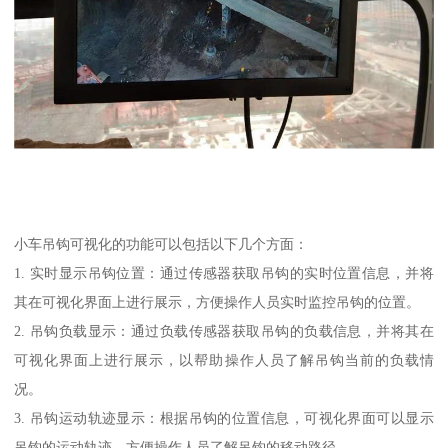
小车吊钩可视化的功能可以包括以下几个方面：
1. 实时显示吊钩位置：通过传感器获取吊钩的实时位置信息，并将
其在可视化界面上进行展示，方便操作人员实时监控吊钩的位置。
2. 吊钩负载显示：通过负载传感器获取吊钩的负载信息，并将其在
可视化界面上进行展示，以帮助操作人员了解吊钩当前的负载情
况。
3. 吊钩运动轨迹显示：根据吊钩的位置信息，可视化界面可以显示
吊钩的运动轨迹，方便操作人员了解吊钩的移动路径。