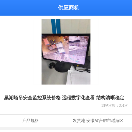
供应商机
巢湖塔吊安全监控系统价格 远程数字化查看 结构清晰稳定
浏览次数：
351
次
产品规格：
发货地:
安徽省合肥市瑶海区