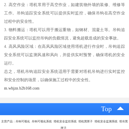
2. 高空作业：塔机常用于高空作业，如建筑物外墙的装修、维修等
工作。吊钩追踪安全系统可以提供实时监控，确保吊钩在高空作业
过程中的安全性。
3. 物料搬运：塔机可以用于搬运重物，如钢材、混凝土等。吊钩追
踪安全系统可以监控吊钩的负载情况，避免超载造成的安全事故。
4. 高风风险区域：在高风风险区域使用塔机进行作业时，吊钩追踪
安全系统可以监测风速和风向，并提供实时预警，确保塔机的安全
运行。
总之，塔机吊钩追踪安全系统适用于需要对塔机吊钩进行实时监控
和安全控制的场景，以确保施工过程中的安全性。
m.whjzn.b2b168.com
Top
主营产品：吊钩可视化 吊钩可视化系统 塔机安全监控系统 塔机黑匣子 塔机安全监测系统 塔吊黑
匣子