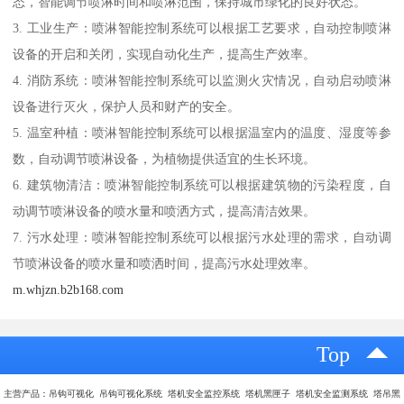
态，智能调节喷淋时间和喷淋范围，保持城市绿化的良好状态。
3. 工业生产：喷淋智能控制系统可以根据工艺要求，自动控制喷淋
设备的开启和关闭，实现自动化生产，提高生产效率。
4. 消防系统：喷淋智能控制系统可以监测火灾情况，自动启动喷淋
设备进行灭火，保护人员和财产的安全。
5. 温室种植：喷淋智能控制系统可以根据温室内的温度、湿度等参
数，自动调节喷淋设备，为植物提供适宜的生长环境。
6. 建筑物清洁：喷淋智能控制系统可以根据建筑物的污染程度，自
动调节喷淋设备的喷水量和喷洒方式，提高清洁效果。
7. 污水处理：喷淋智能控制系统可以根据污水处理的需求，自动调
节喷淋设备的喷水量和喷洒时间，提高污水处理效率。
m.whjzn.b2b168.com
Top
主营产品：吊钩可视化 吊钩可视化系统 塔机安全监控系统 塔机黑匣子 塔机安全监测系统 塔吊黑