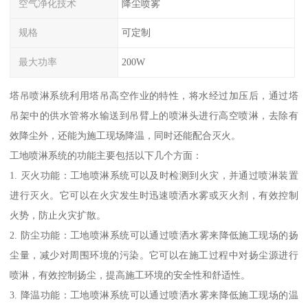
空气净化技术
降尘喷雾
规格
可定制
最大功率
200W
塔吊喷淋系统利用塔吊高空作业的特性，将水经过加压后，通过塔
吊架中的供水管将水输送到吊臂上的喷淋头进行高空喷淋，去除有
效降尘外，还能为施工现场降温，同时还能配合灭火。
工地喷淋系统的功能主要包括以下几个方面：
1. 灭火功能：工地喷淋系统可以及时检测到火灾，并通过喷淋装置
进行灭火。它可以在火灾发生时迅速喷洒水雾或灭火剂，有效控制
火势，防止火灾扩散。
2. 防尘功能：工地喷淋系统可以通过喷洒水雾来降低施工现场的扬
尘量，减少对周围环境的污染。它可以在施工过程中对扬尘源进行
喷淋，有效控制扬尘，提高施工环境的安全性和舒适性。
3. 降温功能：工地喷淋系统可以通过喷洒水雾来降低施工现场的温