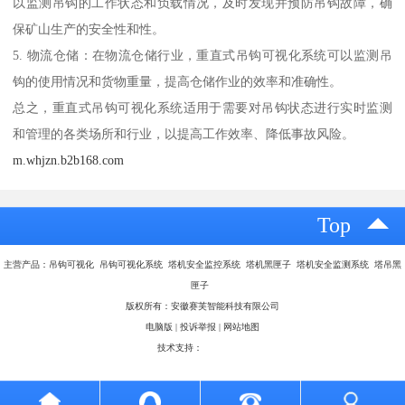
以监测吊钩的工作状态和负载情况，及时发现并预防吊钩故障，确
保矿山生产的安全性和性。
5. 物流仓储：在物流仓储行业，重直式吊钩可视化系统可以监测吊
钩的使用情况和货物重量，提高仓储作业的效率和准确性。
总之，重直式吊钩可视化系统适用于需要对吊钩状态进行实时监测
和管理的各类场所和行业，以提高工作效率、降低事故风险。
m.whjzn.b2b168.com
Top
主营产品：吊钩可视化 吊钩可视化系统 塔机安全监控系统 塔机黑匣子 塔机安全监测系统 塔吊黑
匣子
版权所有：安徽赛芙智能科技有限公司
电脑版
|
投诉举报
|
网站地图
技术支持：
八方资源网