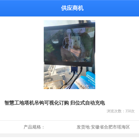
供应商机
智慧工地塔机吊钩可视化订购 归位式自动充电
浏览次数：
350
次
产品规格：
发货地:
安徽省合肥市瑶海区