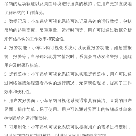
吊钩的运动轨迹以及周围环境进行逼真的模拟，使用户更加直观地
了解吊钩的工作情况。
3. 数据记录：小车吊钩可视化系统可以记录吊钩的运行数据，包括
吊钩的起重高度、吊重重量、运行时间等。用户可以通过数据分析
来评估吊钩的工作效率和安全性。
4. 报警功能：小车吊钩可视化系统可以设置报警功能，如超重报
警、报警等，当吊钩出现异常情况时，系统会自动发出警报，提醒
用户及时采取措施。
5. 远程监控：小车吊钩可视化系统可以实现远程监控，用户可以通
过网络连接远程查看吊钩的运行情况，无需亲临现场，提高了工作
效率和便利性。
6. 用户友好界面：小车吊钩可视化系统通常具有简洁、直观的用户
界面，操作简单，易于使用。用户可以通过界面上的按钮或菜单来
控制吊钩的运行和监控。
7. 可定制化：小车吊钩可视化系统可以根据用户的需求进行定制，
可以添加或修改功能模块，以满足不同用户的特定需求。