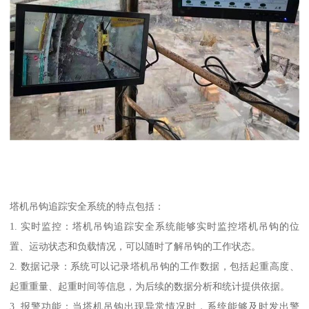
塔机吊钩追踪安全系统的特点包括：
1. 实时监控：塔机吊钩追踪安全系统能够实时监控塔机吊钩的位
置、运动状态和负载情况，可以随时了解吊钩的工作状态。
2. 数据记录：系统可以记录塔机吊钩的工作数据，包括起重高度、
起重重量、起重时间等信息，为后续的数据分析和统计提供依据。
3. 报警功能：当塔机吊钩出现异常情况时，系统能够及时发出警