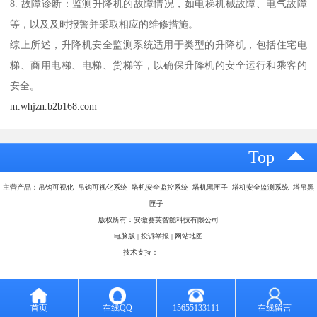
8. 故障诊断：监测升降机的故障情况，如电梯机械故障、电气故障
等，以及及时报警并采取相应的维修措施。
综上所述，升降机安全监测系统适用于类型的升降机，包括住宅电
梯、商用电梯、电梯、货梯等，以确保升降机的安全运行和乘客的
安全。
m.whjzn.b2b168.com
Top
主营产品：吊钩可视化 吊钩可视化系统 塔机安全监控系统 塔机黑匣子 塔机安全监测系统 塔吊黑
匣子
版权所有：安徽赛芙智能科技有限公司
电脑版
|
投诉举报
|
网站地图
技术支持：
八方资源网
首页
在线QQ
15655133111
在线留言