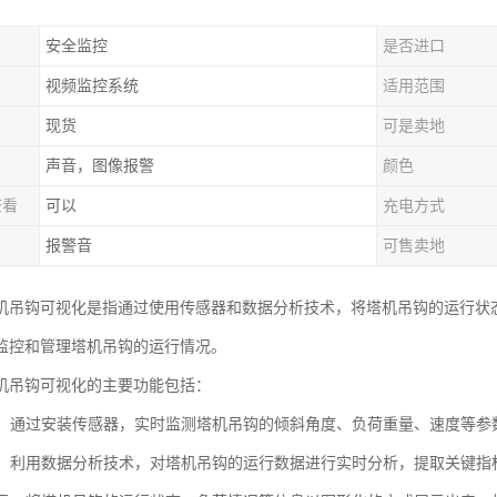
安全监控
是否进口
视频监控系统
适用范围
现货
可是卖地
声音，图像报警
颜色
查看
可以
充电方式
报警音
可售卖地
机吊钩可视化是指通过使用传感器和数据分析技术，将塔机吊钩的运行状
监控和管理塔机吊钩的运行情况。
机吊钩可视化的主要功能包括：
监测：通过安装传感器，实时监测塔机吊钩的倾斜角度、负荷重量、速度等
分析：利用数据分析技术，对塔机吊钩的运行数据进行实时分析，提取关键