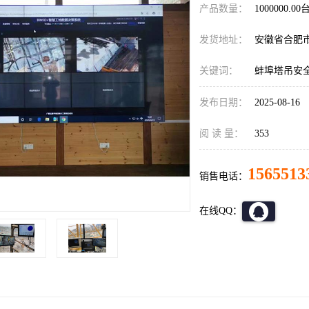
产品数量：
1000000.00
发货地址：
安徽省合肥
关键词：
蚌埠塔吊安
发布日期：
2025-08-16
阅 读 量：
353
1565513
销售电话：
在线QQ：