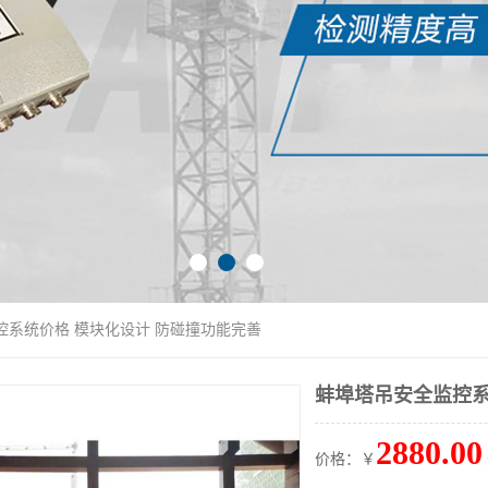
控系统价格 模块化设计 防碰撞功能完善
蚌埠塔吊安全监控系
2880.00
价格：￥