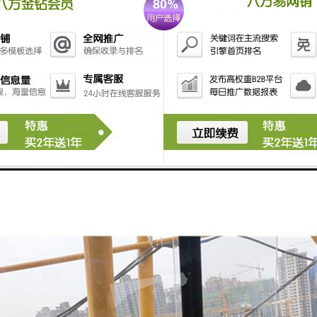
监控：系统能够连接摄像头，实时监控吊钩的工作情况，并将视频流实时传
报表与导出：系统能够生成吊钩工作的数据报表，并支持导出为Excel或其
维护与升级：系统能够支持远程维护和升级，方便管理者对系统进行维护和
可视化监控系统通过实时监控、报警功能、数据记录与分析、远程控制、
全面监控和管理，以确保吊钩的安全运行。