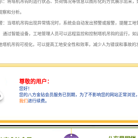
化展示：将塔机吊钩的运行状态、负荷情况等信息以图形化的方式展示出来
观察和分析。
与报警：当塔机吊钩出现异常情况时，系统会自动发出预警或报警，提醒工
控制：通过智能设备，工地管理人员可以远程监控和控制塔机吊钩的运行，
地塔机吊钩可视化，可以提高工地安全性和效率，减少人为错误和事故的
监控系统的功能包括：
监控：系统能够实时监控吊钩的工作状态，包括吊钩的位置、角度、负载重
功能：系统能够根据预设的安全参数，监测吊钩的工作状态，一旦发现异常
记录与分析：系统能够记录吊钩的工作数据，包括工作时间、负载重量、工
依据。
控制：系统能够通过网络远程控制吊钩的操作，包括启动、停止、调整位置