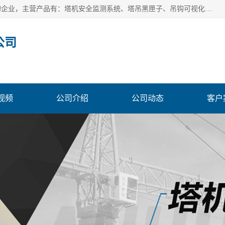
安徽赛芙智能科技有限公司是一家主营智慧化工地解决方案的企业，主营产品有：塔机安全监测系统、塔吊黑匣子、吊钩可视化、吊钩可视化系统、塔机安全监控系统、塔机黑匣子等。创建至今始终关注用户需求，为用户提供有的产品和服务。
公司
视频
公司介绍
公司动态
客户