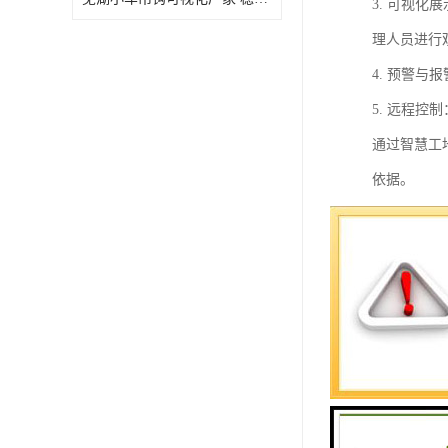
3. 可视
理人员进行
4. 预警
5. 远程
通过智慧工
依据。
吊钩可视化
1. 实时
2. 报警
操作人员。
3. 数据
者提供决策
4. 远程