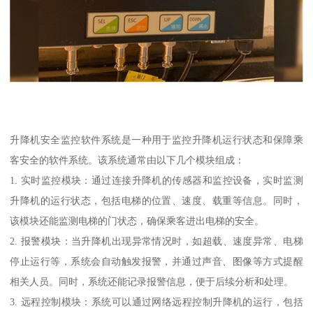
升降机安全监控软件系统是一种用于监控升降机运行状态和保障乘
客安全的软件系统。该系统通常由以下几个模块组成：
1. 实时监控模块：通过连接升降机的传感器和监控设备，实时监测
升降机的运行状态，包括电梯的位置、速度、载重等信息。同时，
该模块还能监测电梯的门状态，确保乘客进出电梯的安全。
2. 报警模块：当升降机出现异常情况时，如超载、速度异常、电梯
停止运行等，系统会自动触发报警，并通过声音、图像等方式提醒
相关人员。同时，系统还能记录报警信息，便于后续分析和处理。
3. 远程控制模块：系统可以通过网络远程控制升降机的运行，包括