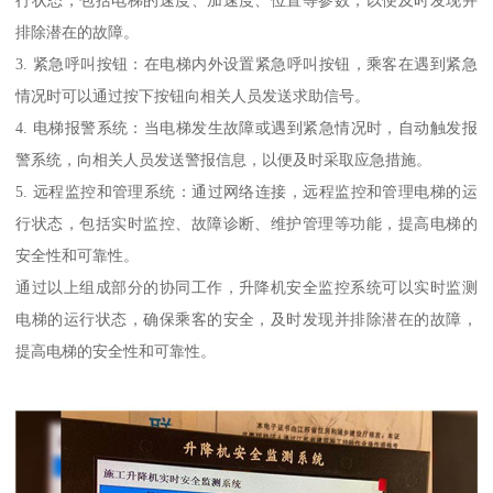
排除潜在的故障。
3. 紧急呼叫按钮：在电梯内外设置紧急呼叫按钮，乘客在遇到紧急
情况时可以通过按下按钮向相关人员发送求助信号。
4. 电梯报警系统：当电梯发生故障或遇到紧急情况时，自动触发报
警系统，向相关人员发送警报信息，以便及时采取应急措施。
5. 远程监控和管理系统：通过网络连接，远程监控和管理电梯的运
行状态，包括实时监控、故障诊断、维护管理等功能，提高电梯的
安全性和可靠性。
通过以上组成部分的协同工作，升降机安全监控系统可以实时监测
电梯的运行状态，确保乘客的安全，及时发现并排除潜在的故障，
提高电梯的安全性和可靠性。