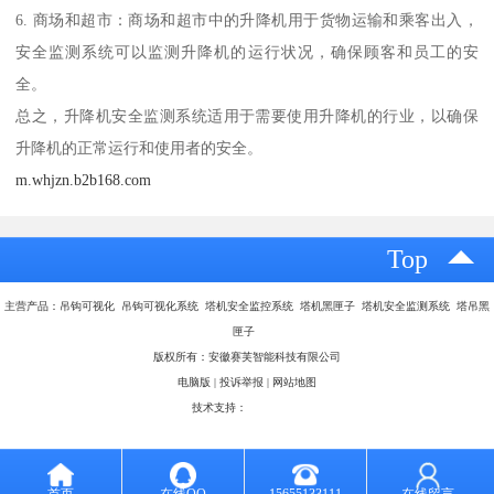
6. 商场和超市：商场和超市中的升降机用于货物运输和乘客出入，
安全监测系统可以监测升降机的运行状况，确保顾客和员工的安
全。
总之，升降机安全监测系统适用于需要使用升降机的行业，以确保
升降机的正常运行和使用者的安全。
m.whjzn.b2b168.com
Top
主营产品：吊钩可视化 吊钩可视化系统 塔机安全监控系统 塔机黑匣子 塔机安全监测系统 塔吊黑
匣子
版权所有：安徽赛芙智能科技有限公司
电脑版
|
投诉举报
|
网站地图
技术支持：
八方资源网
首页
在线QQ
15655133111
在线留言