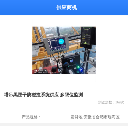
供应商机
塔吊黑匣子防碰撞系统供应 多限位监测
浏览次数：
369
次
产品规格：
发货地:
安徽省合肥市瑶海区