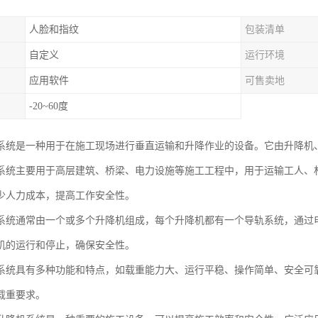
人脸和指纹
包装清单
自定义
运行环境
应用软件
可售卖地
-20~60度
系统是一种用于在施工现场进行垂直运输和升降作业的设备。它由升降机
系统主要用于高层建筑、桥梁、电力设施等施工工程中，用于运输工人、
少人力成本，提高工作安全性。
系统通常由一个或多个升降机组成，每个升降机都有一个导轨系统，通过
机的运行和停止，确保安全性。
系统具有多种功能和特点，如载重能力大、运行平稳、操作简单、安全可
载重要求。