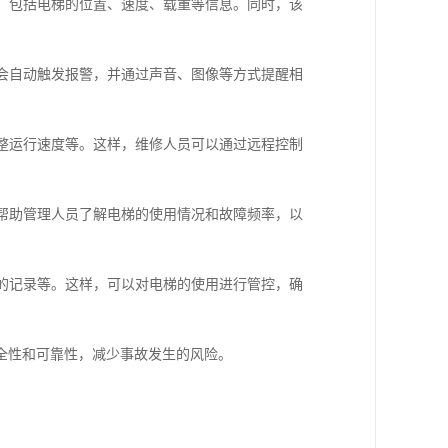
态，包括电梯的位置、速度、载重等信息。同时，该
统会自动触发报警，并通过声音、图像等方式提醒相
调整运行速度等。这样，维修人员可以通过远程控制
，帮助管理人员了解电梯的使用情况和故障频率，以
梯的记录等。这样，可以对电梯的使用进行管控，确
全性和可靠性，减少事故发生的风险。