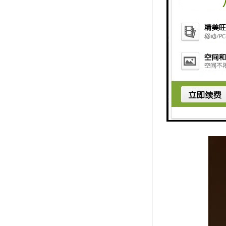
工地升降机
支持，帮助