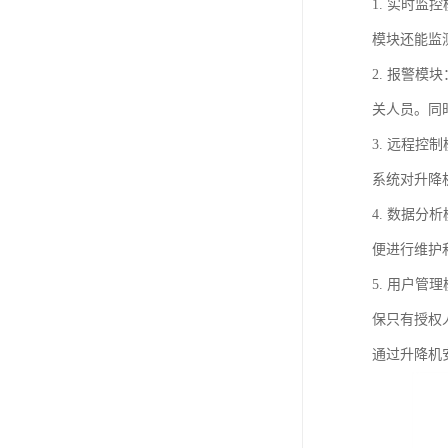
1. 实时
模块还能监
2. 报警
关人员。同
3. 远程
系统对升降
4. 数据
便进行维护
5. 用户
保只有授权
通过升降机