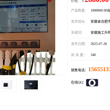
价格：￥
产品数量：
1000000.00
发货地址：
安徽省合肥
关键词：
安徽施工升
发布日期：
2025-07-28
阅 读 量：
340
1565513
销售电话：
在线QQ：