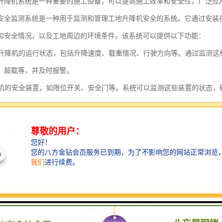
升降机系统是一种重要的施工设备，可以提高施工效率和安全性，广泛应
安全监测系统是一种用于监测和管理工地升降机安全的系统。它通过安装
和安全情况，以及工地周边的环境条件。该系统可以提供以下功能：
监测升降机的运行状态，包括升降速度、载重情况、行驶方向等。通过监测
、超载等，并及时报警。
升降机的安全装置，如限位开关、安全门等。系统可以监测这些装置的状态
的安全。
工地周边的环境条件，如风速、温度等。系统可以根据这些环境参数，判断
等。
记录和分析功能。系统可以记录升降机的运行数据，包括运行时间、载重情
况和运行状况，为工地管理提供参考依据。
监控和管理功能。系统可以通过互联网连接，实现对升降机的远程监控和管
降机的运行情况，并进行远程控制和管理。