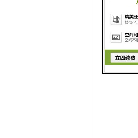
4. 远程
取措施。
5. 数据
总的来说，