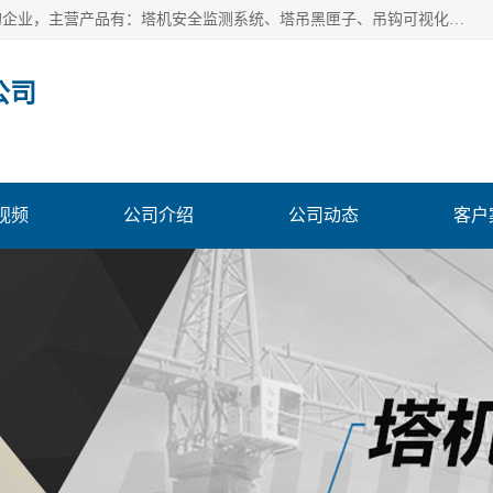
安徽赛芙智能科技有限公司是一家主营智慧化工地解决方案的企业，主营产品有：塔机安全监测系统、塔吊黑匣子、吊钩可视化、吊钩可视化系统、塔机安全监控系统、塔机黑匣子等。创建至今始终关注用户需求，为用户提供有的产品和服务。
公司
视频
公司介绍
公司动态
客户