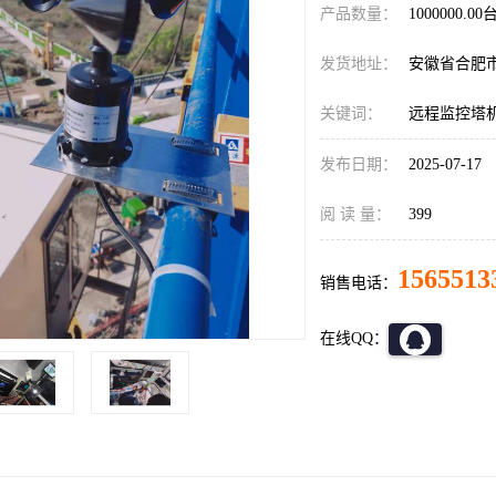
产品数量：
1000000.00
发货地址：
安徽省合肥
关键词：
远程监控塔
发布日期：
2025-07-17
阅 读 量：
399
1565513
销售电话：
在线QQ：