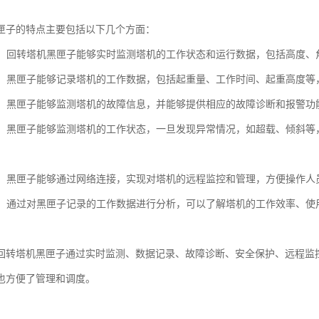
匣子的特点主要包括以下几个方面：
监测：回转塔机黑匣子能够实时监测塔机的工作状态和运行数据，包括高度
记录：黑匣子能够记录塔机的工作数据，包括起重量、工作时间、起重高度
诊断：黑匣子能够监测塔机的故障信息，并能够提供相应的故障诊断和报警
保护：黑匣子能够监测塔机的工作状态，一旦发现异常情况，如超载、倾斜
监控：黑匣子能够通过网络连接，实现对塔机的远程监控和管理，方便操作
分析：通过对黑匣子记录的工作数据进行分析，可以了解塔机的工作效率、
回转塔机黑匣子通过实时监测、数据记录、故障诊断、安全保护、远程监
也方便了管理和调度。