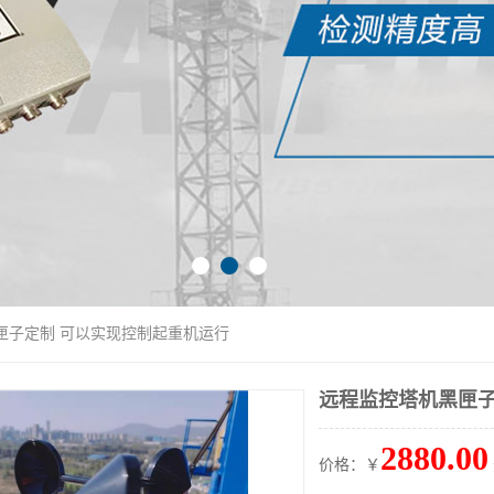
匣子定制 可以实现控制起重机运行
远程监控塔机黑匣子
2880.00
价格：￥