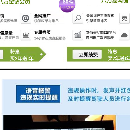
监控功能：黑匣子可以通过网络连接，实现远程监控塔机的工作状态。这样
传输功能：黑匣子可以将记录的数据和录像文件传输到*的服务器或存储设备
远程监控塔机黑匣子的功能主要是为了提高塔机的安全性和工作效率，帮