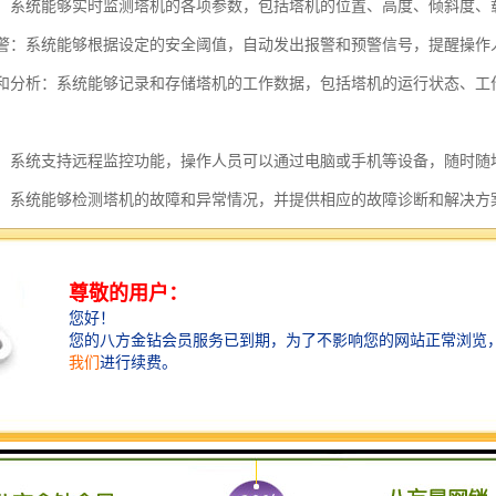
监测：系统能够实时监测塔机的各项参数，包括塔机的位置、高度、倾斜度
和预警：系统能够根据设定的安全阈值，自动发出报警和预警信号，提醒操作
记录和分析：系统能够记录和存储塔机的工作数据，包括塔机的运行状态、
监控：系统支持远程监控功能，操作人员可以通过电脑或手机等设备，随时
诊断：系统能够检测塔机的故障和异常情况，并提供相应的故障诊断和解决
控系统的应用可以提高塔机的安全性和工作效率，减少事故的发生，保护
需要使用塔机的场所广泛应用。
机黑匣子的功能主要包括以下几个方面：
功能：黑匣子可以实时录制塔机的工作过程，并保存为视频文件。这样可以
记录功能：黑匣子可以记录塔机的各项工作参数，如高度、角度、载重等。
功能：黑匣子可以监测塔机的工作状态，如超载、超速等，并及时发出警报