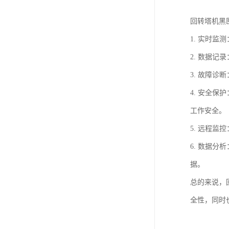
回转塔机黑
1. 实时
2. 数据
3. 故障
4. 安全
工作安全。
5. 远程
6. 数据
据。
总的来说，
全性，同时