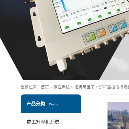
当前位置：
首页
>
供应商机
>
塔机黑匣子
> 远程监控塔机黑
产品分类
Product
施工升降机系统