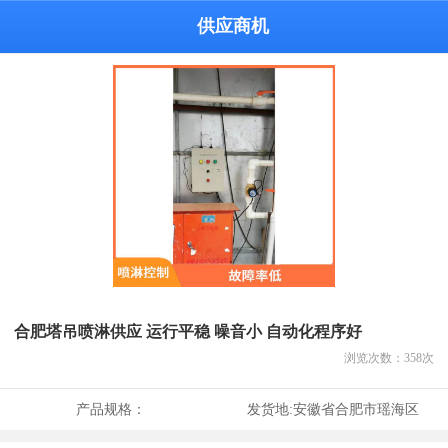
供应商机
合肥塔吊喷淋供应 运行平稳 噪音小 自动化程序好
浏览次数：
358
次
产品规格：
发货地:
安徽省合肥市瑶海区