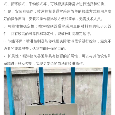
式、循环模式、手动模式等，可以根据实际需求进行选择和切换。
4. 易于安装和操作：喷淋控制器通常采用简单的接线方式和用户友
好的操作界面，安装和操作都比较方便和简单，无需技术人员。
5. 可靠性和稳定性：喷淋控制器通常采用量的材料和的电子元器
件，具有较高的可靠性和稳定性，能够长时间稳定运行。
6. 节能环保：喷淋控制器能够根据实际喷淋需求进行控制，避免不
必要的能源浪费，达到节能环保的目的。
7. 扩展性：喷淋控制器通常具有较强的扩展性，可以与其他设备和
系统进行联动控制，实现更复杂的自动化喷淋操作。