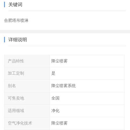
关键词
合肥塔吊喷淋
详细说明
产品特性
降尘喷雾
加工定制
是
别名
降尘喷雾系统
可售卖地
全国
适用领域
净化
空气净化技术
降尘喷雾