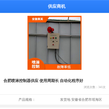
供应商机
合肥喷淋控制器供应 使用周期长 自动化程序好
浏览次数：
341
次
产品规格：
发货地:
安徽省合肥市瑶海区