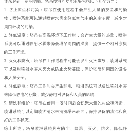
体来起到一定的功能。塔吊喷淋的功能主要包括以下几个方面：
1. 防止灰尘和污染：塔吊在使用过程中会产生大量的灰尘和污染
物，喷淋系统可以通过喷射水雾来降低空气中的灰尘浓度，减少对
周围环境的污染。
2. 降低温度：塔吊在高温环境下工作时，会产生大量的热量，喷淋
系统可以通过喷射水雾来降低塔吊周围的温度，提供一个相对凉爽
的工作环境。
3. 灭火和防火：塔吊在工作过程中可能会发生火灾事故，喷淋系统
可以及时喷射水雾来灭火或防止火势蔓延，保护塔吊和周围的设备
和人员安全。
4. 降低静电：塔吊工作时会产生静电，喷淋系统可以通过喷射水雾
来降低静电的积聚，减少静电对设备和人员的影响。
5. 清洗和维护：塔吊在使用一段时间后会积聚大量的灰尘和污垢，
喷淋系统可以定期喷洒清水来清洗塔吊表面，保持设备的清洁和良
好的工作状态。
综上所述，塔吊喷淋系统具有防尘、降温、灭火、防火、降低静