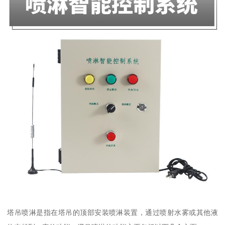
塔吊喷淋是指在塔吊的顶部安装喷淋装置，通过喷射水雾或其他液