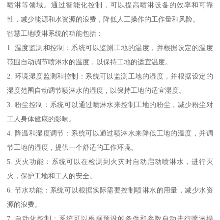
喷淋等领域。通过智能化控制，可以提高喷淋设备的效率和可靠
性，减少能源和水资源的浪费，降低人工操作的工作量和风险。
智慧工地喷淋系统的功能包括：
1. 温度监测和控制：系统可以监测工地的温度，并根据设定的温度
范围自动调节喷淋水的温度，以保持工地的适宜温度。
2. 环境湿度监测和控制：系统可以监测工地的湿度，并根据设定的
湿度范围自动调节喷淋水的湿度，以保持工地的适宜湿度。
3. 粉尘控制：系统可以通过喷淋水来控制工地的粉尘，减少粉尘对
工人身体健康的影响。
4. 降温和湿度调节：系统可以通过喷淋水来降低工地的温度，并调
节工地的湿度，提供一个舒适的工作环境。
5. 灭火功能：系统可以在检测到火灾时自动启动喷淋水，进行灭
火，保护工地和工人的安全。
6. 节水功能：系统可以根据实际需要控制喷淋水的用量，减少水资
源的浪费。
7. 自动化控制：系统可以根据预设的条件和参数自动进行喷淋操