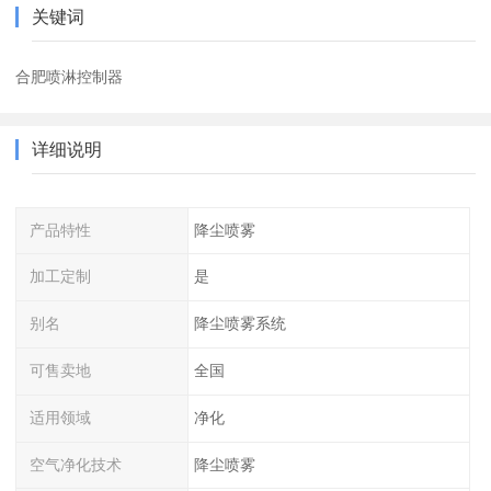
关键词
合肥喷淋控制器
详细说明
产品特性
降尘喷雾
加工定制
是
别名
降尘喷雾系统
可售卖地
全国
适用领域
净化
空气净化技术
降尘喷雾