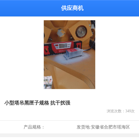
供应商机
小型塔吊黑匣子规格 抗干扰强
浏览次数：
349
次
产品规格：
发货地:
安徽省合肥市瑶海区