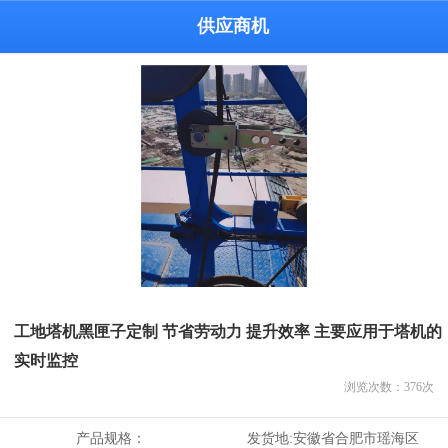
供应商机
工地塔机黑匣子定制 节省劳动力 提升效率 主要应用于塔机的
实时监控
浏览次数：
376
次
产品规格：
发货地:
安徽省合肥市瑶海区