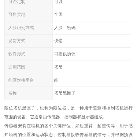
可否定制
可以
可售卖地
全国
人脸识别方式
人脸、密码
发货方式
快递
软件形式
可提供协议
适用范围
塔吊
能否对接平台
能
名称
塔吊黑匣子
限位塔机黑匣子，也称为限位器，是一种用于监测和控制塔机运行
范围的设备。它通常由传感器、控制器和显示器组成。
传感器安装在塔机的各个关键部位，如起重臂、起重钩等，用于感
知塔机的位置和运动状态。控制器接收传感器的信号，并根据预设