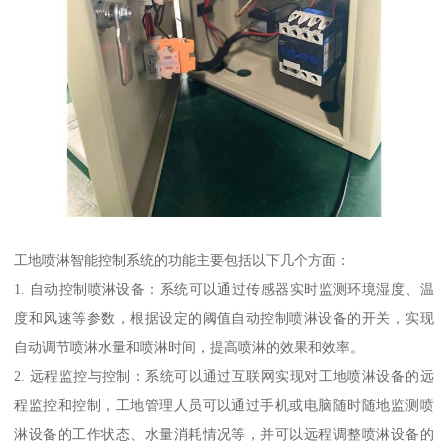
工地喷淋智能控制系统的功能主要包括以下几个方面：
1. 自动控制喷淋设备：系统可以通过传感器实时监测环境湿度、温
度和风速等参数，根据设定的阈值自动控制喷淋设备的开关，实现
自动调节喷淋水量和喷淋时间，提高喷淋的效果和效率。
2. 远程监控与控制：系统可以通过互联网实现对工地喷淋设备的远
程监控和控制，工地管理人员可以通过手机或电脑随时随地监测喷
淋设备的工作状态、水量消耗情况等，并可以远程调整喷淋设备的