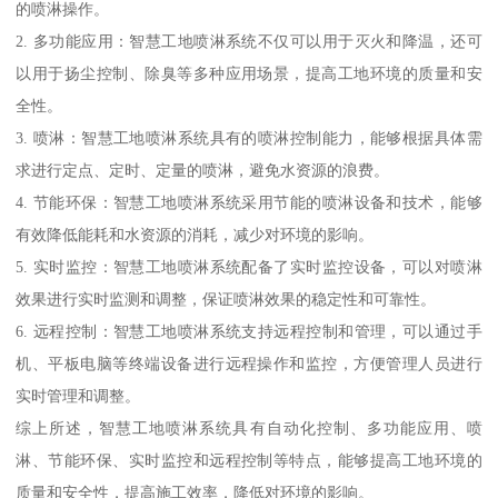
的喷淋操作。
2. 多功能应用：智慧工地喷淋系统不仅可以用于灭火和降温，还可
以用于扬尘控制、除臭等多种应用场景，提高工地环境的质量和安
全性。
3. 喷淋：智慧工地喷淋系统具有的喷淋控制能力，能够根据具体需
求进行定点、定时、定量的喷淋，避免水资源的浪费。
4. 节能环保：智慧工地喷淋系统采用节能的喷淋设备和技术，能够
有效降低能耗和水资源的消耗，减少对环境的影响。
5. 实时监控：智慧工地喷淋系统配备了实时监控设备，可以对喷淋
效果进行实时监测和调整，保证喷淋效果的稳定性和可靠性。
6. 远程控制：智慧工地喷淋系统支持远程控制和管理，可以通过手
机、平板电脑等终端设备进行远程操作和监控，方便管理人员进行
实时管理和调整。
综上所述，智慧工地喷淋系统具有自动化控制、多功能应用、喷
淋、节能环保、实时监控和远程控制等特点，能够提高工地环境的
质量和安全性，提高施工效率，降低对环境的影响。