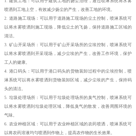
1. 建筑工地：可以用于建筑工地的扬尘治理，通过喷淋系统将水雾
喷洒到工地上空，有效减少扬尘的产生，改善工地的环境。
2. 道路施工现场：可以用于道路施工现场的尘土控制，喷淋系统可
以将水雾喷洒到施工现场，降低尘土的飞扬，保持道路施工区域的
清洁。
3. 矿山开采场所：可以用于矿山开采场所的尘埃控制，喷淋系统可
以将水雾喷洒到开采现场，减少尘埃的产生，改善工作环境，保护
工人的健康。
4. 港口码头：可以用于港口码头的货物装卸过程中的尘埃控制，喷
淋系统可以将水雾喷洒到货物装卸区域，减少尘埃的产生，保持码
头的清洁。
5. 垃圾处理场所：可以用于垃圾处理场所的臭气控制，喷淋系统可
以将水雾喷洒到垃圾处理区域，降低臭气的散发，改善周围环境的
气味。
6. 农业种植区域：可以用于农业种植区域的农药喷洒，喷淋系统可
以将农药溶液均匀喷洒到作物上，提高农作物的生长效果。