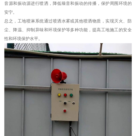
音源和振动源进行喷洒，降低噪音和振动的传播，保护周围环境的
安宁。
总之，工地喷淋系统通过喷洒水雾或其他喷洒物质，实现灭火、防
尘、降温、抑制异味和环境保护等多种功能，提高工地施工的安全
性和环境保护水平。