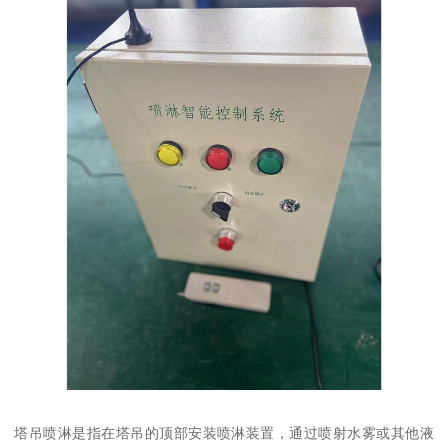
塔吊喷淋是指在塔吊的顶部安装喷淋装置，通过喷射水雾或其他液