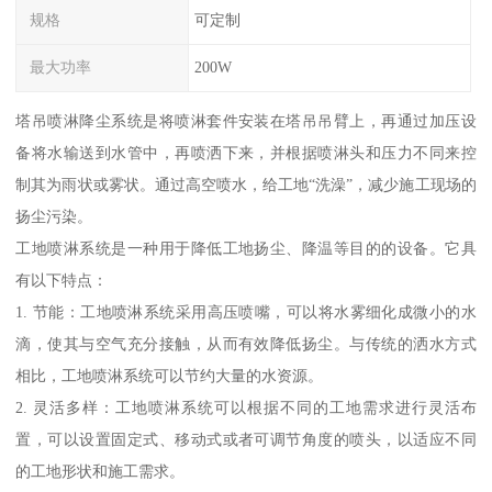
规格
可定制
最大功率
200W
塔吊喷淋降尘系统是将喷淋套件安装在塔吊吊臂上，再通过加压设
备将水输送到水管中，再喷洒下来，并根据喷淋头和压力不同来控
制其为雨状或雾状。通过高空喷水，给工地“洗澡”，减少施工现场的
扬尘污染。
工地喷淋系统是一种用于降低工地扬尘、降温等目的的设备。它具
有以下特点：
1. 节能：工地喷淋系统采用高压喷嘴，可以将水雾细化成微小的水
滴，使其与空气充分接触，从而有效降低扬尘。与传统的洒水方式
相比，工地喷淋系统可以节约大量的水资源。
2. 灵活多样：工地喷淋系统可以根据不同的工地需求进行灵活布
置，可以设置固定式、移动式或者可调节角度的喷头，以适应不同
的工地形状和施工需求。