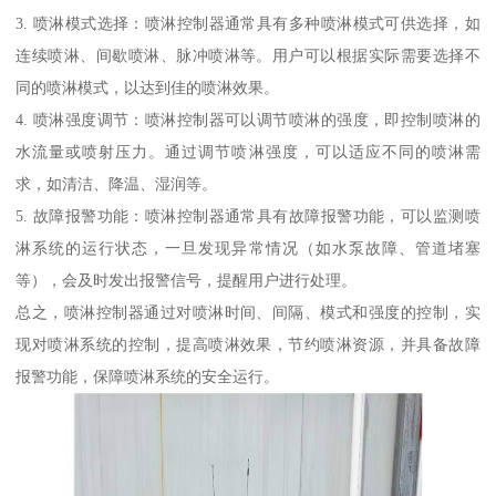
3. 喷淋模式选择：喷淋控制器通常具有多种喷淋模式可供选择，如
连续喷淋、间歇喷淋、脉冲喷淋等。用户可以根据实际需要选择不
同的喷淋模式，以达到佳的喷淋效果。
4. 喷淋强度调节：喷淋控制器可以调节喷淋的强度，即控制喷淋的
水流量或喷射压力。通过调节喷淋强度，可以适应不同的喷淋需
求，如清洁、降温、湿润等。
5. 故障报警功能：喷淋控制器通常具有故障报警功能，可以监测喷
淋系统的运行状态，一旦发现异常情况（如水泵故障、管道堵塞
等），会及时发出报警信号，提醒用户进行处理。
总之，喷淋控制器通过对喷淋时间、间隔、模式和强度的控制，实
现对喷淋系统的控制，提高喷淋效果，节约喷淋资源，并具备故障
报警功能，保障喷淋系统的安全运行。