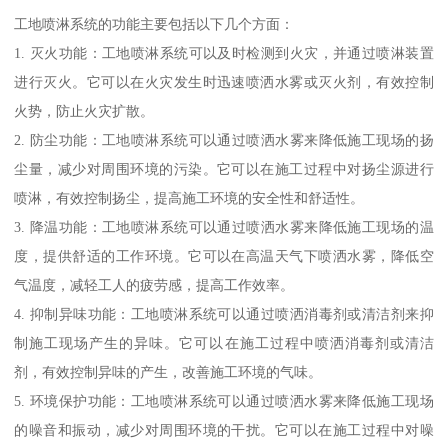
工地喷淋系统的功能主要包括以下几个方面：
1. 灭火功能：工地喷淋系统可以及时检测到火灾，并通过喷淋装置
进行灭火。它可以在火灾发生时迅速喷洒水雾或灭火剂，有效控制
火势，防止火灾扩散。
2. 防尘功能：工地喷淋系统可以通过喷洒水雾来降低施工现场的扬
尘量，减少对周围环境的污染。它可以在施工过程中对扬尘源进行
喷淋，有效控制扬尘，提高施工环境的安全性和舒适性。
3. 降温功能：工地喷淋系统可以通过喷洒水雾来降低施工现场的温
度，提供舒适的工作环境。它可以在高温天气下喷洒水雾，降低空
气温度，减轻工人的疲劳感，提高工作效率。
4. 抑制异味功能：工地喷淋系统可以通过喷洒消毒剂或清洁剂来抑
制施工现场产生的异味。它可以在施工过程中喷洒消毒剂或清洁
剂，有效控制异味的产生，改善施工环境的气味。
5. 环境保护功能：工地喷淋系统可以通过喷洒水雾来降低施工现场
的噪音和振动，减少对周围环境的干扰。它可以在施工过程中对噪