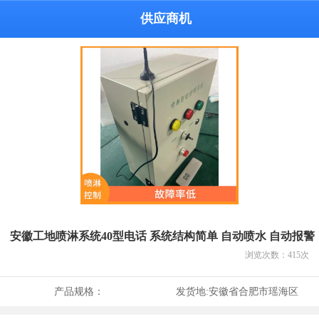
供应商机
安徽工地喷淋系统40型电话 系统结构简单 自动喷水 自动报警
浏览次数：
415
次
产品规格：
发货地:
安徽省合肥市瑶海区