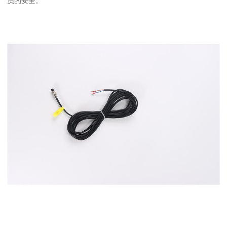
员的安全。