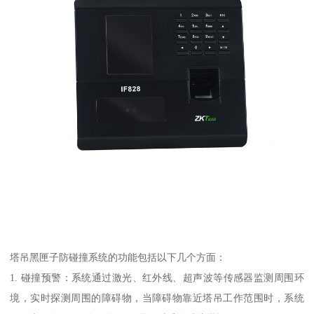
塔吊黑匣子防碰撞系统的功能包括以下几个方面：
1. 碰撞预警：系统通过激光、红外线、超声波等传感器监测周围环
境，实时探测周围的障碍物，当障碍物靠近塔吊工作范围时，系统