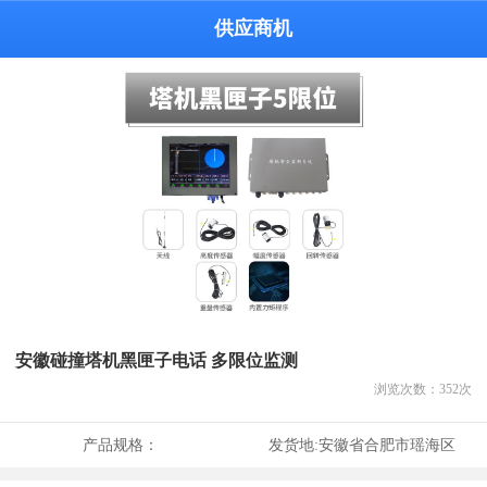
供应商机
安徽碰撞塔机黑匣子电话 多限位监测
浏览次数：
352
次
产品规格：
发货地:
安徽省合肥市瑶海区