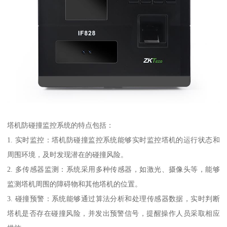
塔机防碰撞监控系统的特点包括：
1. 实时监控：塔机防碰撞监控系统能够实时监控塔机的运行状态和
周围环境，及时发现潜在的碰撞风险。
2. 多传感器监测：系统采用多种传感器，如激光、摄像头等，能够
监测塔机周围的障碍物和其他塔机的位置。
3. 碰撞预警：系统能够通过算法分析和处理传感器数据，实时判断
塔机是否存在碰撞风险，并发出预警信号，提醒操作人员采取相应