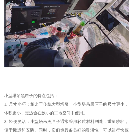
小型塔吊黑匣子的特点包括：
1. 尺寸小巧：相比于传统大型塔吊，小型塔吊黑匣子的尺寸更小，
体积更小，更适合在狭小的工地空间中使用。
2. 轻便灵活：小型塔吊黑匣子通常采用轻质材料制造，重量较轻，
便于搬运和安装。同时，它们也具备良好的灵活性，可以进行快速