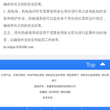
确保塔吊之间的安全距离。
6. 风电场：风电场内常常需要使用多台塔吊进行风力发电机组的安
装和维护作业，防碰撞系统可以监控各个塔吊的位置和运行状态，
确保塔吊之间的安全距离。
总之，塔吊防碰撞系统适用于需要使用多台塔吊进行起重作业的场
景，以确保作业安全和提高工作效率。
m.whjzn.b2b168.com
Top
主营产品：吊钩可视化 吊钩可视化系统 塔机安全监控系统 塔机黑匣子 塔机安全监测系统 塔吊黑
匣子
版权所有：安徽赛芙智能科技有限公司
电脑版
|
投诉举报
|
网站地图
技术支持：
八方资源网