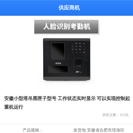
供应商机
安徽小型塔吊黑匣子型号 工作状态实时显示 可以实现控制起
重机运行
浏览次数：
413
次
产品规格：
发货地:
安徽省合肥市瑶海区