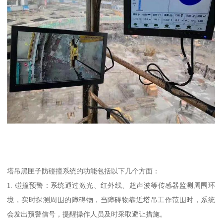
塔吊黑匣子防碰撞系统的功能包括以下几个方面：
1. 碰撞预警：系统通过激光、红外线、超声波等传感器监测周围环
境，实时探测周围的障碍物，当障碍物靠近塔吊工作范围时，系统
会发出预警信号，提醒操作人员及时采取避让措施。