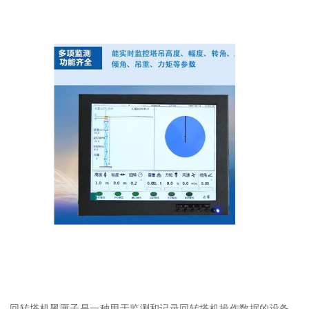
回转塔机黑匣子是一种用于监测和记录回转塔机操作数据的设备，