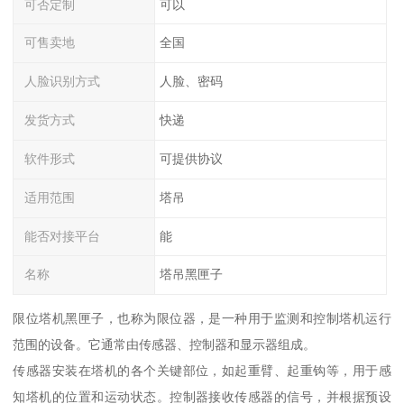
可否定制
可以
可售卖地
全国
人脸识别方式
人脸、密码
发货方式
快递
软件形式
可提供协议
适用范围
塔吊
能否对接平台
能
名称
塔吊黑匣子
限位塔机黑匣子，也称为限位器，是一种用于监测和控制塔机运行
范围的设备。它通常由传感器、控制器和显示器组成。
传感器安装在塔机的各个关键部位，如起重臂、起重钩等，用于感
知塔机的位置和运动状态。控制器接收传感器的信号，并根据预设