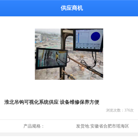
供应商机
淮北吊钩可视化系统供应 设备维修保养方便
浏览次数：
376
次
产品规格：
发货地:
安徽省合肥市瑶海区