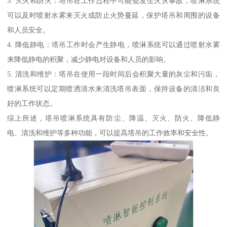
3. 灭火和防火：塔吊在工作过程中可能会发生火灾事故，喷淋系统
可以及时喷射水雾来灭火或防止火势蔓延，保护塔吊和周围的设备
和人员安全。
4. 降低静电：塔吊工作时会产生静电，喷淋系统可以通过喷射水雾
来降低静电的积聚，减少静电对设备和人员的影响。
5. 清洗和维护：塔吊在使用一段时间后会积聚大量的灰尘和污垢，
喷淋系统可以定期喷洒清水来清洗塔吊表面，保持设备的清洁和良
好的工作状态。
综上所述，塔吊喷淋系统具有防尘、降温、灭火、防火、降低静
电、清洗和维护等多种功能，可以提高塔吊的工作效率和安全性。