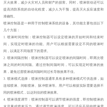
灭火效果，减少火灾对人员和财产的损害。同时，喷淋联动还可以
提高消防系统的自动化程度，减少人为干预，提高灭火反应速度和
准确性。
喷淋控制器是一种用于控制喷淋系统的设备，其功能主要包括以下
几个方面：
1. 喷淋时间控制：喷淋控制器可以设定喷淋的开始时间和结束时
间，实现定时喷淋的功能。用户可以根据需要设定不同的喷淋时
间，以满足不同场景下的需求。
2. 喷淋间隔控制：喷淋控制器可以设定喷淋的间隔时间，即两次喷
淋之间的时间间隔。通过控制间隔时间，可以实现定时喷淋的效
果，避免过度喷淋或间隔时间过长导致效果不佳。
3. 喷淋模式选择：喷淋控制器通常具有多种喷淋模式可供选择，如
连续喷淋、间歇喷淋、脉冲喷淋等。用户可以根据实际需要选择不
同的喷淋模式，以达到佳的喷淋效果。
4. 喷淋强度调节：喷淋控制器可以调节喷淋的强度，即控制喷淋的
水流量或喷射压力。通过调节喷淋强度，可以适应不同的喷淋需