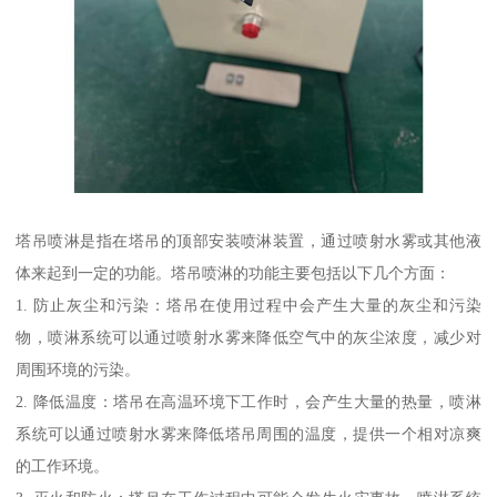
塔吊喷淋是指在塔吊的顶部安装喷淋装置，通过喷射水雾或其他液
体来起到一定的功能。塔吊喷淋的功能主要包括以下几个方面：
1. 防止灰尘和污染：塔吊在使用过程中会产生大量的灰尘和污染
物，喷淋系统可以通过喷射水雾来降低空气中的灰尘浓度，减少对
周围环境的污染。
2. 降低温度：塔吊在高温环境下工作时，会产生大量的热量，喷淋
系统可以通过喷射水雾来降低塔吊周围的温度，提供一个相对凉爽
的工作环境。