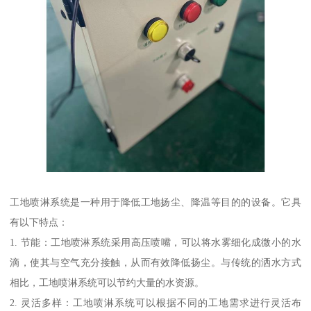
工地喷淋系统是一种用于降低工地扬尘、降温等目的的设备。它具
有以下特点：
1. 节能：工地喷淋系统采用高压喷嘴，可以将水雾细化成微小的水
滴，使其与空气充分接触，从而有效降低扬尘。与传统的洒水方式
相比，工地喷淋系统可以节约大量的水资源。
2. 灵活多样：工地喷淋系统可以根据不同的工地需求进行灵活布