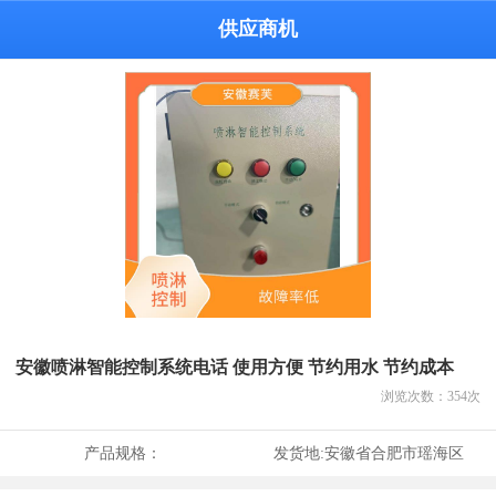
供应商机
安徽喷淋智能控制系统电话 使用方便 节约用水 节约成本
浏览次数：
354
次
产品规格：
发货地:
安徽省合肥市瑶海区