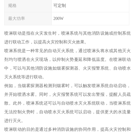
规格
可定制
最大功率
200W
喷淋联动是指在火灾发生时，喷淋系统与其他消防设施或控制系统
进行联动工作，以提高火灾控制和灭火效果。
喷淋系统是一种常见的自动灭火系统，通过喷淋头将水或其他灭火
剂均匀喷洒在火灾现场，以抑制火势蔓延和降低温度。在喷淋联动
中，可以与其他消防设施如烟雾探测器、火灾报警系统、自动喷水
灭火系统等进行联动。
例如，当烟雾探测器检测到烟雾时，可以触发喷淋系统自动启动，
并开始喷洒水雾。同时，火灾报警系统可以发出警报，提醒人员疏
散。此外，喷淋系统还可以与自动喷水灭火系统联动，当喷淋系统
无法控制火势时，自动喷水灭火系统可以启动，提供更大的水流量
进行灭火。
喷淋联动的目的是通过多种消防设施的协同作用，提高火灾控制和