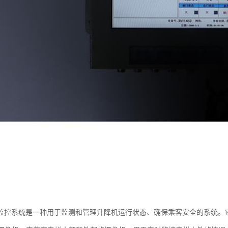
监控系统是一种用于监测和管理升降机运行状态、确保乘客安全的系统。