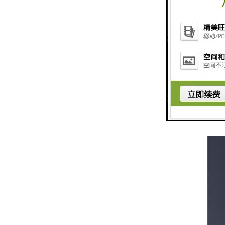
施工升降机
的安全。