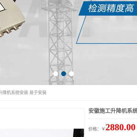
升降机系统安装 易于安装
安徽施工升降机系统
2880.00
价格：￥