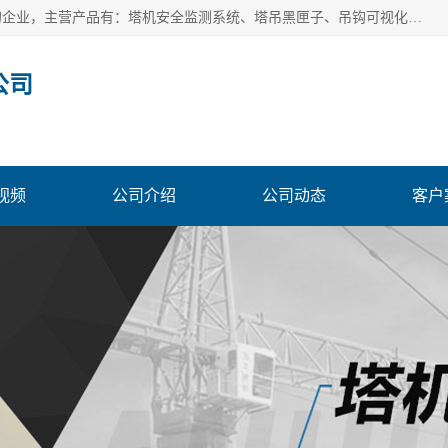
安徽赛芙智能科技有限公司是一家主营智慧化工地解决方案的企业，主营产品有：塔机安全监测系统、塔吊黑匣子、吊钩可视化、吊钩可视化系统、塔机安全监控系统、塔机黑匣子等。创建至今始终关注用户需求，为用户提供有的产品和服务。
公司
视频
公司介绍
公司动态
客户