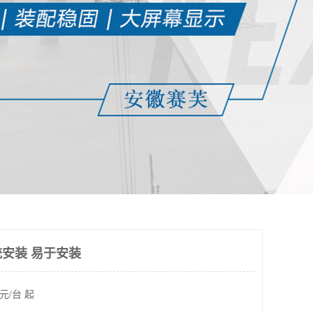
安装 易于安装
元/台 起