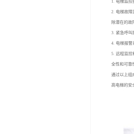
1. 电梯
2. 电梯
除潜在的故
3. 紧急
4. 电梯
5. 远程
全性和可靠
通过以上组
高电梯的安