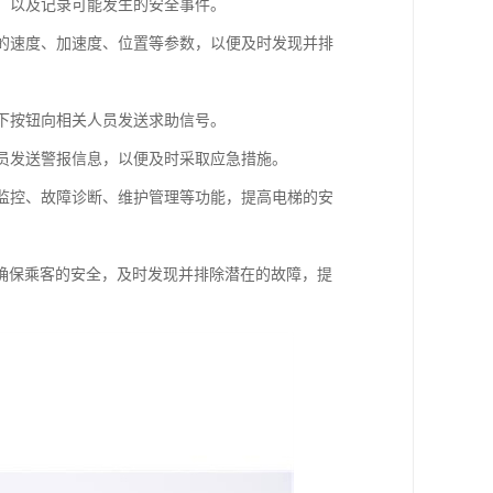
况，以及记录可能发生的安全事件。
梯的速度、加速度、位置等参数，以便及时发现并排
按下按钮向相关人员发送求助信号。
人员发送警报信息，以便及时采取应急措施。
时监控、故障诊断、维护管理等功能，提高电梯的安
确保乘客的安全，及时发现并排除潜在的故障，提