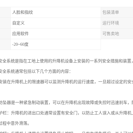
人脸和指纹
包装清单
自定义
运行环境
应用软件
可售卖地
-20~60度
安全系统是指在工地上使用的升降机设备上安装的一系列安全措施和装置
安全系统通常包括以下几个方面的内容：
器：安装在升降机上的限速器可以监测升降机的运行速度，一旦超过设定的
器：防坠器是一种紧急制动装置，可以在升降机出现故障或失控时迅速刹车，
门和护栏：升降机的进出口处通常设置有安全门，以防止工人误入或从升降
过程中意外滑落。