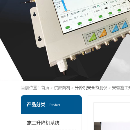
当前位置：
首页
>
供应商机
>
升降机安全监测仪
> 安徽施工
产品分类
Product
施工升降机系统