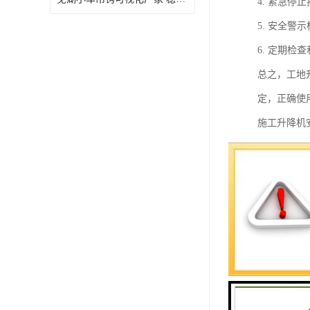
4. 紧急
5. 安全
6. 定期
总之，工地
定，正确使
施工升降机
环境参数，
施工升降机
1. 监测
2. 监测
3. 监测
4. 监测
5. 数据