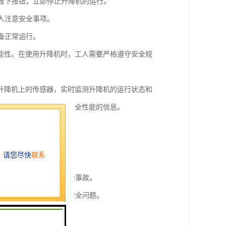
以按下按钮，立即停止升降机的运行。
人注意安全事项。
备正常运行。
能性。在使用升降机时，工人需要严格遵守安全规
升降机上的传感器，实时监测升降机的运行状态和
给相关人员有关升降机安全性能的信息。
行，避免发生意外事故。
运行，避免倾斜导致的安全事故。
免因温度过高引发火灾等安全问题。
相关人员提供决策依据。