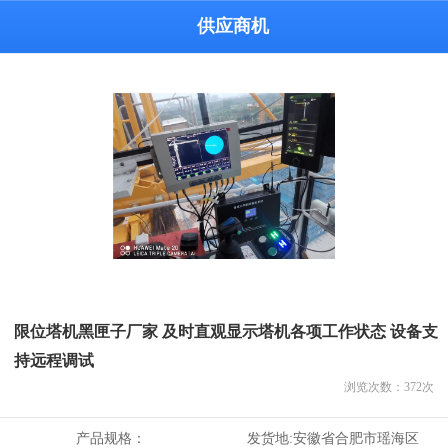
供应商机
限位塔机黑匣子厂家 及时直观显示塔机各项工作状态 设备支
持远程调试
浏览次数：
372
次
产品规格：
发货地:
安徽省合肥市瑶海区