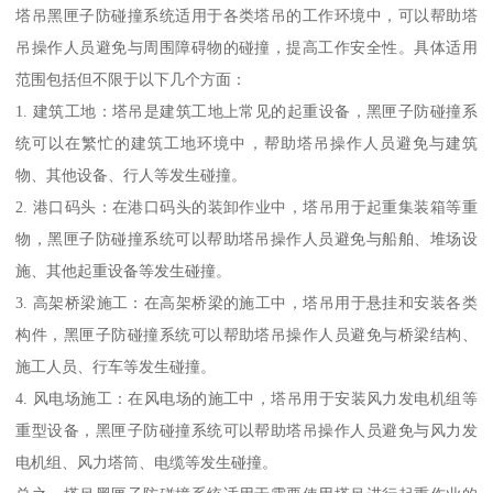
塔吊黑匣子防碰撞系统适用于各类塔吊的工作环境中，可以帮助塔
吊操作人员避免与周围障碍物的碰撞，提高工作安全性。具体适用
范围包括但不限于以下几个方面：
1. 建筑工地：塔吊是建筑工地上常见的起重设备，黑匣子防碰撞系
统可以在繁忙的建筑工地环境中，帮助塔吊操作人员避免与建筑
物、其他设备、行人等发生碰撞。
2. 港口码头：在港口码头的装卸作业中，塔吊用于起重集装箱等重
物，黑匣子防碰撞系统可以帮助塔吊操作人员避免与船舶、堆场设
施、其他起重设备等发生碰撞。
3. 高架桥梁施工：在高架桥梁的施工中，塔吊用于悬挂和安装各类
构件，黑匣子防碰撞系统可以帮助塔吊操作人员避免与桥梁结构、
施工人员、行车等发生碰撞。
4. 风电场施工：在风电场的施工中，塔吊用于安装风力发电机组等
重型设备，黑匣子防碰撞系统可以帮助塔吊操作人员避免与风力发
电机组、风力塔筒、电缆等发生碰撞。