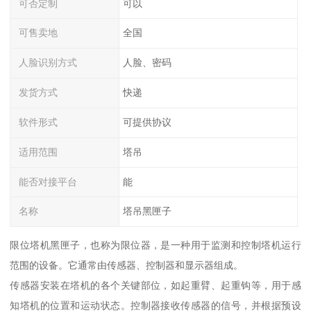
可否定制
可以
可售卖地
全国
人脸识别方式
人脸、密码
发货方式
快递
软件形式
可提供协议
适用范围
塔吊
能否对接平台
能
名称
塔吊黑匣子
限位塔机黑匣子，也称为限位器，是一种用于监测和控制塔机运行
范围的设备。它通常由传感器、控制器和显示器组成。
传感器安装在塔机的各个关键部位，如起重臂、起重钩等，用于感
知塔机的位置和运动状态。控制器接收传感器的信号，并根据预设