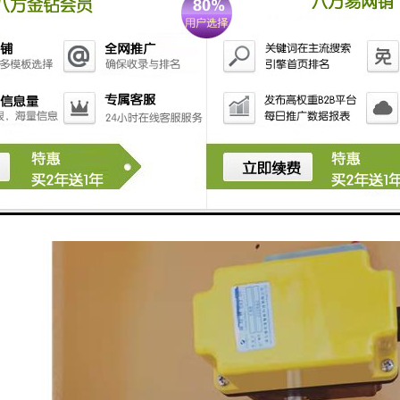
碰撞建筑物：塔吊防碰撞系统还可以监测周围建筑物的位置和高度，并根据
系统会根据实时数据提供警报和建议，帮助操作人员调整塔吊的位置和运
记录和分析：系统能够记录和存储塔吊的运行数据，包括位置、运动轨迹、
进施工流程和安全管理措施，提高施工效率和安全性。
塔吊防碰撞系统通过实时监测周围环境和塔吊的运动状态，提供预警和建