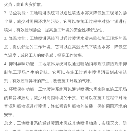
火势，防止火灾扩散。
2. 防尘功能：工地喷淋系统可以通过喷洒水雾来降低施工现场的扬
尘量，减少对周围环境的污染。它可以在施工过程中对扬尘源进行
喷淋，有效控制扬尘，提高施工环境的安全性和舒适性。
3. 降温功能：工地喷淋系统可以通过喷洒水雾来降低施工现场的温
度，提供舒适的工作环境。它可以在高温天气下喷洒水雾，降低空
气温度，减轻工人的疲劳感，提高工作效率。
4. 抑制异味功能：工地喷淋系统可以通过喷洒消毒剂或清洁剂来抑
制施工现场产生的异味。它可以在施工过程中喷洒消毒剂或清洁
剂，有效控制异味的产生，改善施工环境的气味。
5. 环境保护功能：工地喷淋系统可以通过喷洒水雾来降低施工现场
的噪音和振动，减少对周围环境的干扰。它可以在施工过程中对噪
音源和振动源进行喷洒，降低噪音和振动的传播，保护周围环境的
安宁。
总之，工地喷淋系统通过喷洒水雾或其他喷洒物质，实现灭火、防