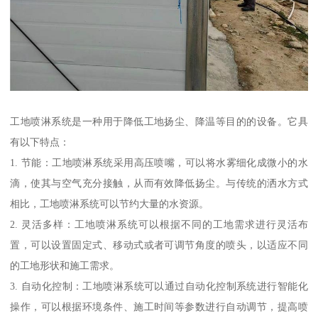
工地喷淋系统是一种用于降低工地扬尘、降温等目的的设备。它具
有以下特点：
1. 节能：工地喷淋系统采用高压喷嘴，可以将水雾细化成微小的水
滴，使其与空气充分接触，从而有效降低扬尘。与传统的洒水方式
相比，工地喷淋系统可以节约大量的水资源。
2. 灵活多样：工地喷淋系统可以根据不同的工地需求进行灵活布
置，可以设置固定式、移动式或者可调节角度的喷头，以适应不同
的工地形状和施工需求。
3. 自动化控制：工地喷淋系统可以通过自动化控制系统进行智能化
操作，可以根据环境条件、施工时间等参数进行自动调节，提高喷