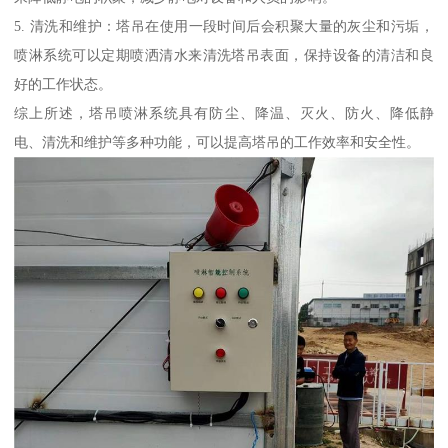
5. 清洗和维护：塔吊在使用一段时间后会积聚大量的灰尘和污垢，
喷淋系统可以定期喷洒清水来清洗塔吊表面，保持设备的清洁和良
好的工作状态。
综上所述，塔吊喷淋系统具有防尘、降温、灭火、防火、降低静
电、清洗和维护等多种功能，可以提高塔吊的工作效率和安全性。