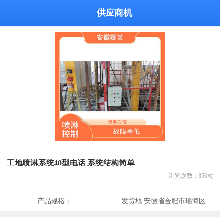
供应商机
工地喷淋系统40型电话 系统结构简单
浏览次数：
350
次
产品规格：
发货地:
安徽省合肥市瑶海区