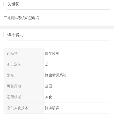
关键词
工地喷淋系统40型电话
详细说明
产品特性
降尘喷雾
加工定制
是
别名
降尘喷雾系统
可售卖地
全国
适用领域
净化
空气净化技术
降尘喷雾