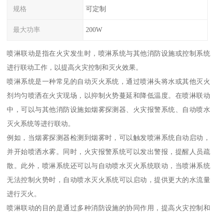
规格
可定制
最大功率
200W
喷淋联动是指在火灾发生时，喷淋系统与其他消防设施或控制系统
进行联动工作，以提高火灾控制和灭火效果。
喷淋系统是一种常见的自动灭火系统，通过喷淋头将水或其他灭火
剂均匀喷洒在火灾现场，以抑制火势蔓延和降低温度。在喷淋联动
中，可以与其他消防设施如烟雾探测器、火灾报警系统、自动喷水
灭火系统等进行联动。
例如，当烟雾探测器检测到烟雾时，可以触发喷淋系统自动启动，
并开始喷洒水雾。同时，火灾报警系统可以发出警报，提醒人员疏
散。此外，喷淋系统还可以与自动喷水灭火系统联动，当喷淋系统
无法控制火势时，自动喷水灭火系统可以启动，提供更大的水流量
进行灭火。
喷淋联动的目的是通过多种消防设施的协同作用，提高火灾控制和