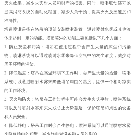
灭火效果，减少火灾对人员和财产的损害。同时，喷淋联动还可以
提高消防系统的自动化程度，减少人为干预，提高灭火反应速度和
准确性。
塔吊喷淋是指在塔吊的顶部安装喷淋装置，通过喷射水雾或其他液
体来起到一定的功能。塔吊喷淋的功能主要包括以下几个方面：
1. 防止灰尘和污染：塔吊在使用过程中会产生大量的灰尘和污染
物，喷淋系统可以通过喷射水雾来降低空气中的灰尘浓度，减少对
周围环境的污染。
2. 降低温度：塔吊在高温环境下工作时，会产生大量的热量，喷淋
系统可以通过喷射水雾来降低塔吊周围的温度，提供一个相对凉爽
的工作环境。
3. 灭火和防火：塔吊在工作过程中可能会发生火灾事故，喷淋系统
可以及时喷射水雾来灭火或防止火势蔓延，保护塔吊和周围的设备
和人员安全。
4. 降低静电：塔吊工作时会产生静电，喷淋系统可以通过喷射水雾
来降低静电的积聚，减少静电对设备和人员的影响。