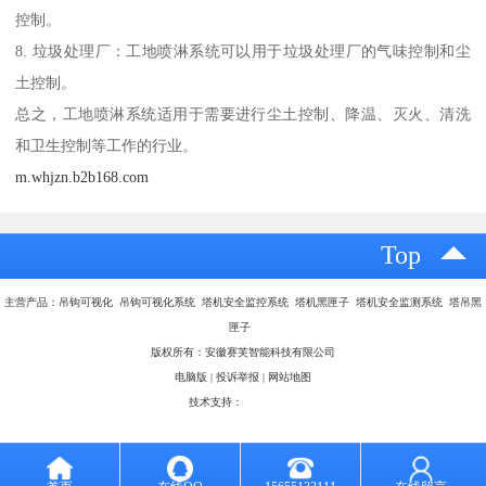
控制。
8. 垃圾处理厂：工地喷淋系统可以用于垃圾处理厂的气味控制和尘
土控制。
总之，工地喷淋系统适用于需要进行尘土控制、降温、灭火、清洗
和卫生控制等工作的行业。
m.whjzn.b2b168.com
Top
主营产品：吊钩可视化 吊钩可视化系统 塔机安全监控系统 塔机黑匣子 塔机安全监测系统 塔吊黑
匣子
版权所有：安徽赛芙智能科技有限公司
电脑版
|
投诉举报
|
网站地图
技术支持：
八方资源网