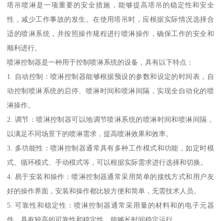
塔吊喷淋是一项重要的安全措施，能够提高塔吊的稳定性和安全
性，减少工作事故的发生。在使用塔吊时，应根据实际情况选择合
适的喷淋系统，并按照操作规程进行喷淋操作，确保工作的安全和
顺利进行。
喷淋控制器是一种用于控制喷淋系统的设备，具有以下特点：
1. 自动控制：喷淋控制器能够根据预设的参数和设定的时间表，自
动控制喷淋系统的启停、喷淋时间和喷淋间隔，实现全自动化的喷
淋操作。
2. 调节：喷淋控制器可以地调节喷淋系统的喷淋时间和喷淋间隔，
以满足不同场景下的喷淋需求，提高喷淋效果和效率。
3. 多功能性：喷淋控制器通常具有多种工作模式和功能，如定时模
式、循环模式、手动模式等，可以根据实际需求进行选择和切换。
4. 易于安装和操作：喷淋控制器通常采用简单的接线方式和用户友
好的操作界面，安装和操作都比较方便和简单，无需技术人员。
5. 可靠性和稳定性：喷淋控制器通常采用量的材料和的电子元器
件，具有较高的可靠性和稳定性，能够长时间稳定运行。