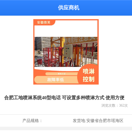
供应商机
合肥工地喷淋系统40型电话 可设置多种喷淋方式 使用方便
浏览次数：
362
次
产品规格：
发货地:
安徽省合肥市瑶海区