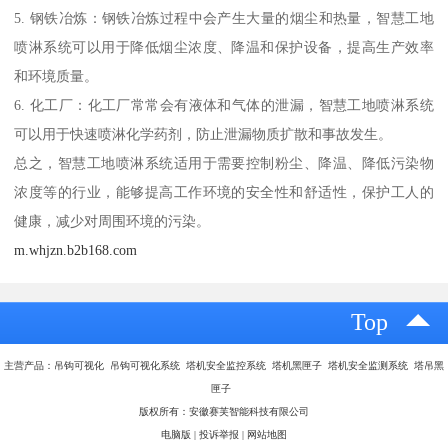
5. 钢铁冶炼：钢铁冶炼过程中会产生大量的烟尘和热量，智慧工地
喷淋系统可以用于降低烟尘浓度、降温和保护设备，提高生产效率
和环境质量。
6. 化工厂：化工厂常常会有液体和气体的泄漏，智慧工地喷淋系统
可以用于快速喷淋化学药剂，防止泄漏物质扩散和事故发生。
总之，智慧工地喷淋系统适用于需要控制粉尘、降温、降低污染物
浓度等的行业，能够提高工作环境的安全性和舒适性，保护工人的
健康，减少对周围环境的污染。
m.whjzn.b2b168.com
Top
主营产品：吊钩可视化 吊钩可视化系统 塔机安全监控系统 塔机黑匣子 塔机安全监测系统 塔吊黑
匣子
版权所有：安徽赛芙智能科技有限公司
电脑版
|
投诉举报
|
网站地图