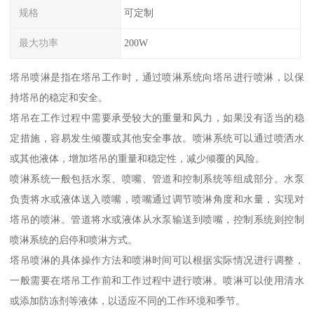
规格
可定制
最大功率
200W
塔吊喷淋是指在塔吊工作时，通过喷淋系统向塔吊进行喷淋，以保
持塔吊的稳定和安全。
塔吊在工作过程中需要承受较大的重量和风力，如果没有适当的稳
定措施，容易发生倾覆或其他安全事故。喷淋系统可以通过喷洒水
或其他液体，增加塔吊的重量和稳定性，减少倾覆的风险。
喷淋系统一般包括水泵、喷嘴、管道和控制系统等组成部分。水泵
负责将水或液体送入喷嘴，喷嘴通过调节喷淋角度和水量，实现对
塔吊的喷淋。管道将水或液体从水泵输送到喷嘴，控制系统则控制
喷淋系统的启停和喷淋方式。
塔吊喷淋的具体操作方法和喷淋时间可以根据实际情况进行调整，
一般需要在塔吊工作前和工作过程中进行喷淋。喷淋可以使用清水
或添加防冻剂等液体，以适应不同的工作环境和季节。