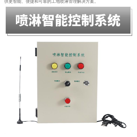
供更智能、便捷和可靠的工地喷淋管理解决方案。