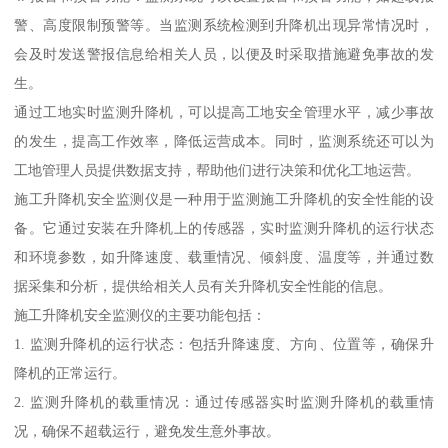
警、高度限制预警等。当监测系统检测到升降机出现异常情况时，
会及时发送警报信息给相关人员，以便及时采取措施避免事故的发
生。
通过工地实时监测升降机，可以提高工地安全管理水平，减少事故
的发生，提高工作效率，降低运营成本。同时，监测系统还可以为
工地管理人员提供数据支持，帮助他们进行决策和优化工地运营。
施工升降机安全监测仪是一种用于监测施工升降机的安全性能的设
备。它通过安装在升降机上的传感器，实时监测升降机的运行状态
和环境参数，如升降速度、载重情况、倾斜度、温度等，并通过数
据采集和分析，提供给相关人员有关升降机安全性能的信息。
施工升降机安全监测仪的主要功能包括：
1. 监测升降机的运行状态：包括升降速度、方向、位置等，确保升
降机的正常运行。
2. 监测升降机的载重情况：通过传感器实时监测升降机的载重情
况，确保不超载运行，避免发生意外事故。