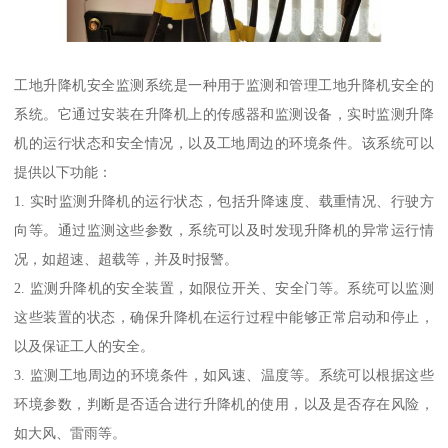
工地升降机安全监测系统是一种用于监测和管理工地升降机安全的
系统。它通过安装在升降机上的传感器和监测设备，实时监测升降
机的运行状态和安全情况，以及工地周边的环境条件。该系统可以
提供以下功能：
1. 实时监测升降机的运行状态，包括升降速度、载重情况、行驶方
向等。通过监测这些参数，系统可以及时发现升降机的异常运行情
况，如超速、超载等，并及时报警。
2. 监测升降机的安全装置，如限位开关、安全门等。系统可以监测
这些装置的状态，确保升降机在运行过程中能够正常启动和停止，
以及保证工人的安全。
3. 监测工地周边的环境条件，如风速、温度等。系统可以根据这些
环境参数，判断是否适合进行升降机的使用，以及是否存在风险，
如大风、雷雨等。