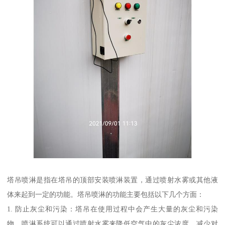
塔吊喷淋是指在塔吊的顶部安装喷淋装置，通过喷射水雾或其他液
体来起到一定的功能。塔吊喷淋的功能主要包括以下几个方面：
1. 防止灰尘和污染：塔吊在使用过程中会产生大量的灰尘和污染
物，喷淋系统可以通过喷射水雾来降低空气中的灰尘浓度，减少对