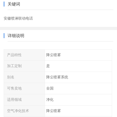
关键词
安徽喷淋联动电话
详细说明
产品特性
降尘喷雾
加工定制
是
别名
降尘喷雾系统
可售卖地
全国
适用领域
净化
空气净化技术
降尘喷雾