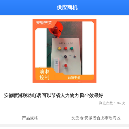
供应商机
安徽喷淋联动电话 可以节省人力物力 降尘效果好
浏览次数：
367
次
产品规格：
发货地:
安徽省合肥市瑶海区