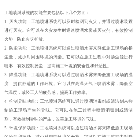
工地喷淋系统的功能主要包括以下几个方面：
1. 灭火功能：工地喷淋系统可以及时检测到火灾，并通过喷淋装置
进行灭火。它可以在火灾发生时迅速喷洒水雾或灭火剂，有效控制
火势，防止火灾扩散。
2. 防尘功能：工地喷淋系统可以通过喷洒水雾来降低施工现场的扬
尘量，减少对周围环境的污染。它可以在施工过程中对扬尘源进行
喷淋，有效控制扬尘，提高施工环境的安全性和舒适性。
3. 降温功能：工地喷淋系统可以通过喷洒水雾来降低施工现场的温
度，提供舒适的工作环境。它可以在高温天气下喷洒水雾，降低空
气温度，减轻工人的疲劳感，提高工作效率。
4. 抑制异味功能：工地喷淋系统可以通过喷洒消毒剂或清洁剂来抑
制施工现场产生的异味。它可以在施工过程中喷洒消毒剂或清洁
剂，有效控制异味的产生，改善施工环境的气味。
5. 环境保护功能：工地喷淋系统可以通过喷洒水雾来降低施工现场
的噪音和振动，减少对周围环境的干扰。它可以在施工过程中对噪