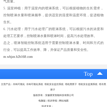
气质量。
5. 温室种植：用于温室内的喷淋系统，可以根据植物的生长需求，
控制喷淋水量和喷淋频率，提供适宜的湿度和温度环境，促进植物
生长。
6. 污水处理：用于污水处理厂的喷淋系统，可以根据污水的浓度和
处理工艺要求，控制喷淋水量和喷淋时间，提高污水处理效率。
总之，喷淋智能控制系统适用于需要控制喷淋水量、时间和方式的
行业，可以提高工作效率、降，并保证产品质量和安全性。
m.whjzn.b2b168.com
Top
主营产品：吊钩可视化 吊钩可视化系统 塔机安全监控系统 塔机黑匣子 塔机安全监测系统 塔吊黑
匣子
版权所有：安徽赛芙智能科技有限公司
电脑版
|
投诉举报
|
网站地图
技术支持：
八方资源网