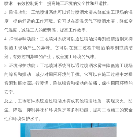
喷淋，有效控制扬尘，提高施工环境的安全性和舒适性。
3. 降温功能：工地喷淋系统可以通过喷洒水雾来降低施工现场的温
度，提供舒适的工作环境。它可以在高温天气下喷洒水雾，降低空
气温度，减轻工人的疲劳感，提高工作效率。
4. 抑制异味功能：工地喷淋系统可以通过喷洒消毒剂或清洁剂来抑
制施工现场产生的异味。它可以在施工过程中喷洒消毒剂或清洁
剂，有效控制异味的产生，改善施工环境的气味。
5. 环境保护功能：工地喷淋系统可以通过喷洒水雾来降低施工现场
的噪音和振动，减少对周围环境的干扰。它可以在施工过程中对噪
音源和振动源进行喷洒，降低噪音和振动的传播，保护周围环境的
安宁。
总之，工地喷淋系统通过喷洒水雾或其他喷洒物质，实现灭火、防
尘、降温、抑制异味和环境保护等多种功能，提高工地施工的安全
性和环境保护水平。