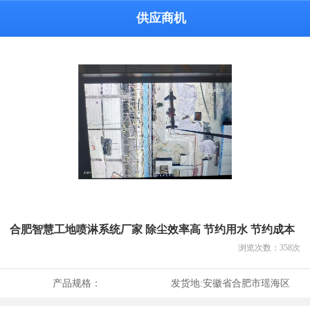
供应商机
合肥智慧工地喷淋系统厂家 除尘效率高 节约用水 节约成本
浏览次数：
358
次
产品规格：
发货地:
安徽省合肥市瑶海区