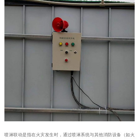
喷淋联动是指在火灾发生时，通过喷淋系统与其他消防设备（如火