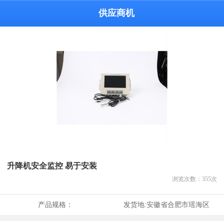
供应商机
升降机安全监控 易于安装
浏览次数：
355
次
产品规格：
发货地:
安徽省合肥市瑶海区