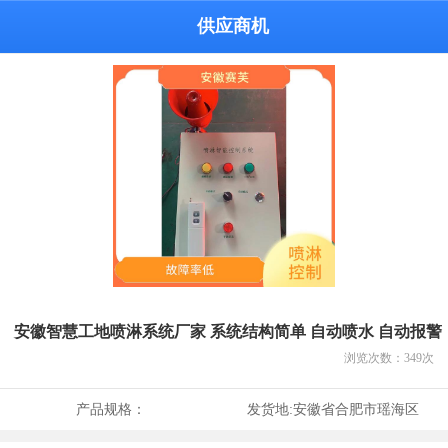
供应商机
安徽智慧工地喷淋系统厂家 系统结构简单 自动喷水 自动报警
浏览次数：
349
次
产品规格：
发货地:
安徽省合肥市瑶海区