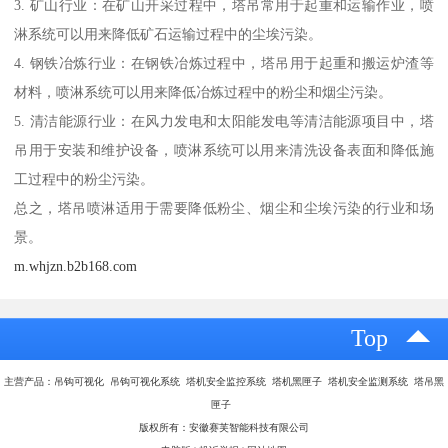
3. 矿山行业：在矿山开采过程中，塔吊常用于起重和运输作业，喷
淋系统可以用来降低矿石运输过程中的尘埃污染。
4. 钢铁冶炼行业：在钢铁冶炼过程中，塔吊用于起重和搬运炉渣等
材料，喷淋系统可以用来降低冶炼过程中的粉尘和烟尘污染。
5. 清洁能源行业：在风力发电和太阳能发电等清洁能源项目中，塔
吊用于安装和维护设备，喷淋系统可以用来清洗设备表面和降低施
工过程中的粉尘污染。
总之，塔吊喷淋适用于需要降低粉尘、烟尘和尘埃污染的行业和场
景。
m.whjzn.b2b168.com
Top
主营产品：吊钩可视化 吊钩可视化系统 塔机安全监控系统 塔机黑匣子 塔机安全监测系统 塔吊黑
匣子
版权所有：安徽赛芙智能科技有限公司