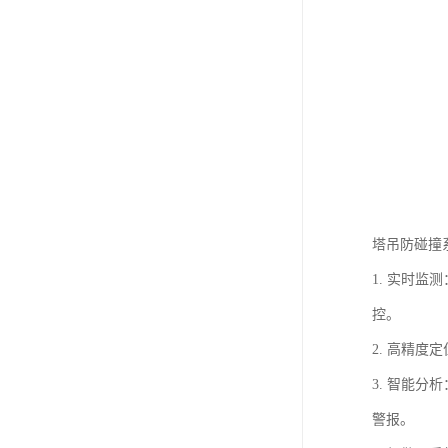
塔吊防碰撞
1. 实时
控。
2. 高精
3. 智能
警报。