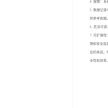
4. 报警
5. 数据
供参考依据
6. 灵活
7. 可扩
理和安全监
总的来说，
全性和效率