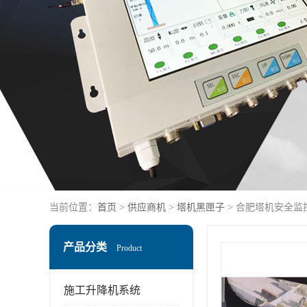
当前位置：
首页
>
供应商机
>
塔机黑匣子
> 合肥塔机安全监
产品分类
Product
施工升降机系统