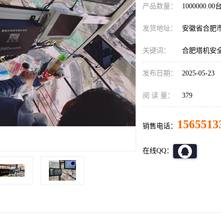
产品数量：
1000000.00
发货地址：
安徽省合肥
关键词：
合肥塔机安
发布日期：
2025-05-23
阅 读 量：
379
1565513
销售电话：
在线QQ：