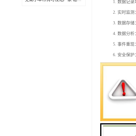
1. 数据
2. 实时
3. 数据
4. 数据
5. 事件
6. 安全
7. 数据
监控。
总的来说，
它对于塔机