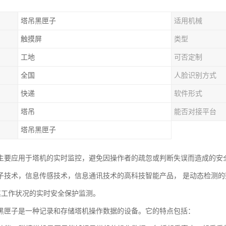
塔吊黑匣子
适用机械
触摸屏
类型
工地
可否定制
全国
人脸识别方式
快递
软件形式
塔吊
能否对接平台
塔吊黑匣子
主要应用于塔机的实时监控，避免因操作者的疏忽或判断失误而造成的安
子技术，信息传感技术，信息通讯技术的高科技智能产品， 是动态检测
对其工作状况的实时安全保护监测。
黑匣子是一种记录和存储塔机操作数据的设备。它的特点包括：