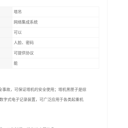
塔吊
网络集成系统
可以
人脸、密码
可提供协议
能
全事故，可保证塔机的安全使用；塔机黑匣子是综
的数字式电子记录装置，可广泛应用于各类起重机