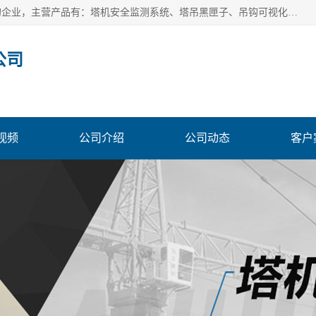
安徽赛芙智能科技有限公司是一家主营智慧化工地解决方案的企业，主营产品有：塔机安全监测系统、塔吊黑匣子、吊钩可视化、吊钩可视化系统、塔机安全监控系统、塔机黑匣子等。创建至今始终关注用户需求，为用户提供有的产品和服务。
公司
视频
公司介绍
公司动态
客户