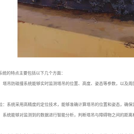
系统的特点主要包括以下几个方面：
监测：塔吊防碰撞系统能够实时监测塔吊的位置、高度、姿态等参数，以及
度定位：系统采用高精度的定位技术，能够准确计算塔吊的位置和姿态，确
分析：系统能够对监测到的数据进行智能分析，判断塔吊与障碍物之间的距