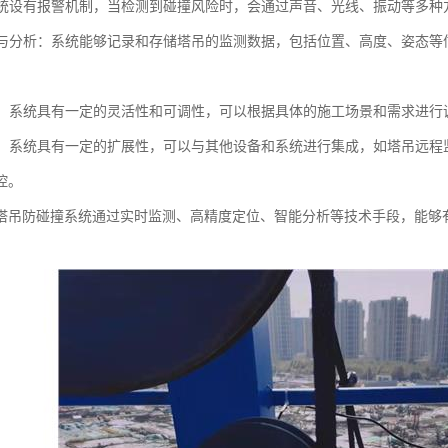
：系统设有报警机制，当检测到碰撞风险时，会通过声音、光线、振动等多
记录与分析：系统能够记录和存储塔吊的监测数据，包括位置、高度、姿态
。
可调：系统具有一定的灵活性和可调性，可以根据具体的施工场景和需求进
展性：系统具有一定的扩展性，可以与其他设备和系统进行集成，如塔吊远
控。
塔吊防碰撞系统通过实时监测、高精度定位、智能分析等技术手段，能够
。