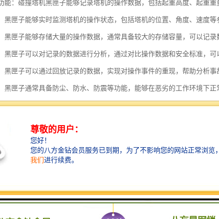
记录功能：碰撞塔机黑匣子能够记录塔机的操作数据，包括起重高度、起重
监测：黑匣子能够实时监测塔机的操作状态，包括塔机的位置、角度、速度
存储：黑匣子能够存储大量的操作数据，通常具备较大的存储容量，可以记
分析：黑匣子可以对记录的数据进行分析，通过对比操作数据和安全标准，
重现：黑匣子可以通过回放记录的数据，实现对操作事件的重现，帮助分析
保护：黑匣子通常具备防尘、防水、防震等功能，能够在恶劣的工作环境下
传输：黑匣子通常具备数据传输功能，可以通过无线网络或有线接口将数据
碰撞塔机黑匣子的特点是能够记录、存储和分析塔机操作数据，提供实时
操作的安全管理和事故分析具有重要的作用。