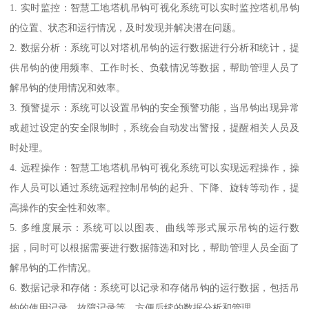
1. 实时监控：智慧工地塔机吊钩可视化系统可以实时监控塔机吊钩
的位置、状态和运行情况，及时发现并解决潜在问题。
2. 数据分析：系统可以对塔机吊钩的运行数据进行分析和统计，提
供吊钩的使用频率、工作时长、负载情况等数据，帮助管理人员了
解吊钩的使用情况和效率。
3. 预警提示：系统可以设置吊钩的安全预警功能，当吊钩出现异常
或超过设定的安全限制时，系统会自动发出警报，提醒相关人员及
时处理。
4. 远程操作：智慧工地塔机吊钩可视化系统可以实现远程操作，操
作人员可以通过系统远程控制吊钩的起升、下降、旋转等动作，提
高操作的安全性和效率。
5. 多维度展示：系统可以以图表、曲线等形式展示吊钩的运行数
据，同时可以根据需要进行数据筛选和对比，帮助管理人员全面了
解吊钩的工作情况。
6. 数据记录和存储：系统可以记录和存储吊钩的运行数据，包括吊
钩的使用记录、故障记录等，方便后续的数据分析和管理。