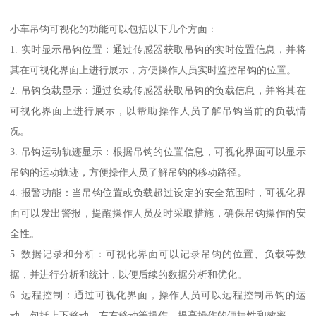
小车吊钩可视化的功能可以包括以下几个方面：
1. 实时显示吊钩位置：通过传感器获取吊钩的实时位置信息，并将
其在可视化界面上进行展示，方便操作人员实时监控吊钩的位置。
2. 吊钩负载显示：通过负载传感器获取吊钩的负载信息，并将其在
可视化界面上进行展示，以帮助操作人员了解吊钩当前的负载情
况。
3. 吊钩运动轨迹显示：根据吊钩的位置信息，可视化界面可以显示
吊钩的运动轨迹，方便操作人员了解吊钩的移动路径。
4. 报警功能：当吊钩位置或负载超过设定的安全范围时，可视化界
面可以发出警报，提醒操作人员及时采取措施，确保吊钩操作的安
全性。
5. 数据记录和分析：可视化界面可以记录吊钩的位置、负载等数
据，并进行分析和统计，以便后续的数据分析和优化。
6. 远程控制：通过可视化界面，操作人员可以远程控制吊钩的运
动，包括上下移动、左右移动等操作，提高操作的便捷性和效率。