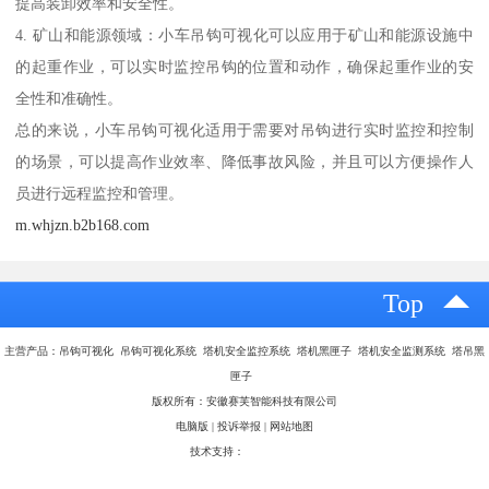
提高装卸效率和安全性。
4. 矿山和能源领域：小车吊钩可视化可以应用于矿山和能源设施中
的起重作业，可以实时监控吊钩的位置和动作，确保起重作业的安
全性和准确性。
总的来说，小车吊钩可视化适用于需要对吊钩进行实时监控和控制
的场景，可以提高作业效率、降低事故风险，并且可以方便操作人
员进行远程监控和管理。
m.whjzn.b2b168.com
Top
主营产品：吊钩可视化 吊钩可视化系统 塔机安全监控系统 塔机黑匣子 塔机安全监测系统 塔吊黑
匣子
版权所有：安徽赛芙智能科技有限公司
电脑版
|
投诉举报
|
网站地图
技术支持：
八方资源网