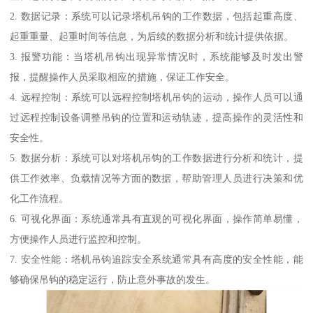
2. 数据记录：系统可以记录塔机吊钩的工作数据，包括起重高度、
起重重量、起重时间等信息，为后续的数据分析和统计提供依据。
3. 报警功能：当塔机吊钩出现异常情况时，系统能够及时发出警
报，提醒操作人员采取相应的措施，保证工作安全。
4. 远程控制：系统可以远程控制塔机吊钩的运动，操作人员可以通
过远程控制设备调整吊钩的位置和运动轨迹，提高操作的灵活性和
安全性。
5. 数据分析：系统可以对塔机吊钩的工作数据进行分析和统计，提
供工作效率、负载情况等方面的数据，帮助管理人员进行决策和优
化工作流程。
6. 可视化界面：系统通常具有直观的可视化界面，操作简单易懂，
方便操作人员进行监控和控制。
7. 安全性能：塔机吊钩追踪安全系统通常具有高度的安全性能，能
够确保吊钩的稳定运行，防止意外事故的发生。