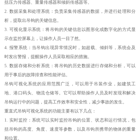
括压力传感器、重量传感器和倾斜传感器等。
2. 数据采集和处理系统：负责采集传感器的数据，并进行处理和分
析，提取出吊钩的关键信息。
3. 可视化显示系统：将吊钩的关键信息以图形化或数字化的方式显
示在监控屏幕上，让操作人员一目了然。
4. 报警系统：当吊钩出现异常情况时，如超载、倾斜等，系统会及
时发出警报，提醒操作人员采取相应的措施。
5. 数据存储和分析系统：将吊钩的历史数据进行存储和分析，可以
用于事后的故障排查和性能评估。
吊钩可视化系统的应用范围广泛，可以用于吊装作业，如建筑工
地、港口码头、物流仓储等。它可以帮助操作人员及时发现和解决
吊钩运行中的问题，提高工作效率和安全性，减少事故的发生。
重直式吊钩可视化系统的功能主要有以下几点：
1. 实时监控：系统可以实时监控吊钩的位置、状态和运行情况，包
括吊钩的高度、角度、速度等参数，以及吊钩所携带的物体的重量
和位置。