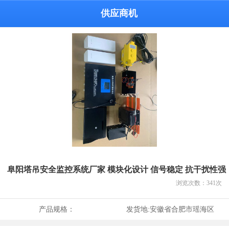
供应商机
阜阳塔吊安全监控系统厂家 模块化设计 信号稳定 抗干扰性强
浏览次数：
341
次
产品规格：
发货地:
安徽省合肥市瑶海区