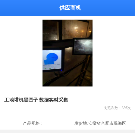
供应商机
工地塔机黑匣子 数据实时采集
浏览次数：
386
次
产品规格：
发货地:
安徽省合肥市瑶海区