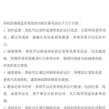
塔机防碰撞监控系统的功能主要包括以下几个方面：
1. 实时监测：系统可以实时监测塔机的运行状态、位置和高度等信
息，通过传感器、摄像头等设备获取数据，并将其显示在监控中
心。
2. 碰撞预警：系统可以根据塔机的位置和高度等信息，结合建筑
物、周围环境等因素进行计算和分析，预测可能发生的碰撞风险，
并及时发出警报。
3. 碰撞避免：系统可以通过控制塔机的运行，调整其位置和高度，
避免与其他塔机、建筑物或障碍物发生碰撞。
4. 数据记录与分析：系统可以记录塔机的运行数据，包括位置、高
度、速度等信息，用于事后分析和总结，为工程管理提供参考依
据。
5. 远程监控：系统可以通过网络连接，实现对塔机的远程监控和控