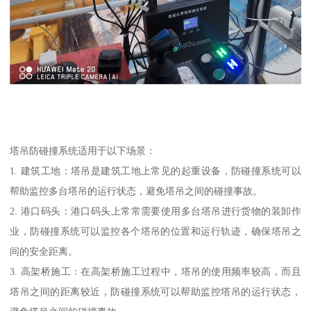
塔吊防碰撞系统适用于以下场景：
1. 建筑工地：塔吊是建筑工地上常见的起重设备，防碰撞系统可以
帮助监控多台塔吊的运行状态，避免塔吊之间的碰撞事故。
2. 港口码头：港口码头上常常需要使用多台塔吊进行货物的装卸作
业，防碰撞系统可以监控各个塔吊的位置和运行轨迹，确保塔吊之
间的安全距离。
3. 高架桥施工：在高架桥施工过程中，塔吊的使用频率较高，而且
塔吊之间的距离较近，防碰撞系统可以帮助监控塔吊的运行状态，