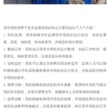
塔吊塔机黑匣子安全监测系统的特点主要包括以下几个方面：
1. 实时监测：系统能够实时监测塔吊塔机的运行状态，包括起重
量、高度、倾斜度、转动角度等，并能及时发出警报。
2. 数据记录：系统会记录塔吊塔机的运行数据，包括工作时间、载
荷变化、倾斜度变化等，以便后续分析和检查。
3. 远程监控：系统可以通过互联网实现远程监控，监测人员可以随
时随地通过手机或电脑查看塔吊塔机的运行状态，并能远程控制塔
吊塔机的操作。
4. 预警功能：系统能够根据设定的安全参数，预测塔吊塔机可能出
现的安全隐患，并发出预警信号，提醒操作人员采取相应的措施。
5. 故障诊断：系统能够检测塔吊塔机的故障，并根据故障信息提供
相应的诊断和维修建议，以便及时修复故障，保证塔吊塔机的正常