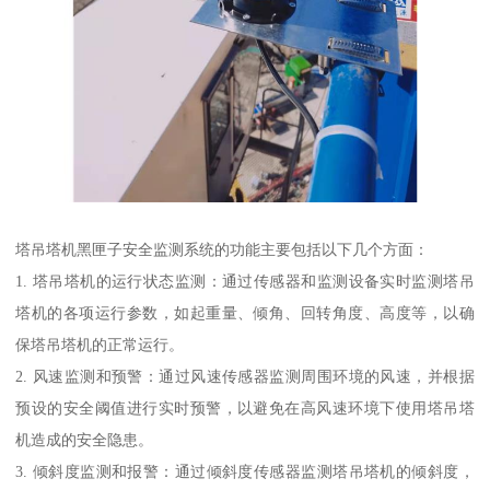
塔吊塔机黑匣子安全监测系统的功能主要包括以下几个方面：
1. 塔吊塔机的运行状态监测：通过传感器和监测设备实时监测塔吊
塔机的各项运行参数，如起重量、倾角、回转角度、高度等，以确
保塔吊塔机的正常运行。
2. 风速监测和预警：通过风速传感器监测周围环境的风速，并根据
预设的安全阈值进行实时预警，以避免在高风速环境下使用塔吊塔
机造成的安全隐患。
3. 倾斜度监测和报警：通过倾斜度传感器监测塔吊塔机的倾斜度，