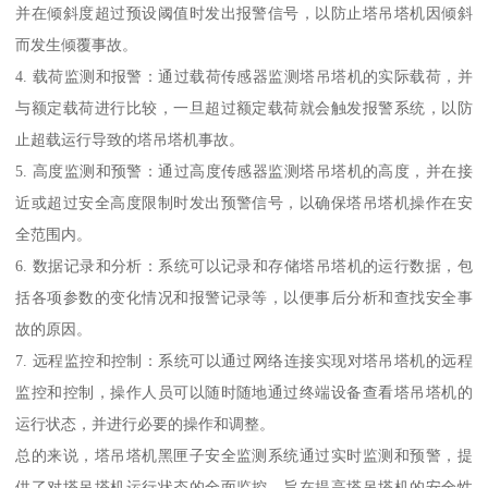
并在倾斜度超过预设阈值时发出报警信号，以防止塔吊塔机因倾斜
而发生倾覆事故。
4. 载荷监测和报警：通过载荷传感器监测塔吊塔机的实际载荷，并
与额定载荷进行比较，一旦超过额定载荷就会触发报警系统，以防
止超载运行导致的塔吊塔机事故。
5. 高度监测和预警：通过高度传感器监测塔吊塔机的高度，并在接
近或超过安全高度限制时发出预警信号，以确保塔吊塔机操作在安
全范围内。
6. 数据记录和分析：系统可以记录和存储塔吊塔机的运行数据，包
括各项参数的变化情况和报警记录等，以便事后分析和查找安全事
故的原因。
7. 远程监控和控制：系统可以通过网络连接实现对塔吊塔机的远程
监控和控制，操作人员可以随时随地通过终端设备查看塔吊塔机的
运行状态，并进行必要的操作和调整。
总的来说，塔吊塔机黑匣子安全监测系统通过实时监测和预警，提
供了对塔吊塔机运行状态的全面监控，旨在提高塔吊塔机的安全性