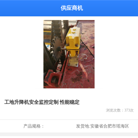
供应商机
工地升降机安全监控定制 性能稳定
浏览次数：
373
次
产品规格：
发货地:
安徽省合肥市瑶海区