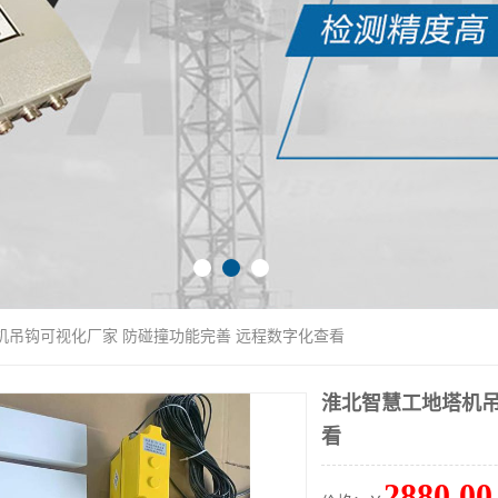
机吊钩可视化厂家 防碰撞功能完善 远程数字化查看
淮北智慧工地塔机吊
看
2880.00