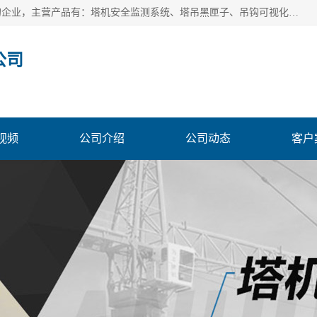
安徽赛芙智能科技有限公司是一家主营智慧化工地解决方案的企业，主营产品有：塔机安全监测系统、塔吊黑匣子、吊钩可视化、吊钩可视化系统、塔机安全监控系统、塔机黑匣子等。创建至今始终关注用户需求，为用户提供有的产品和服务。
公司
视频
公司介绍
公司动态
客户