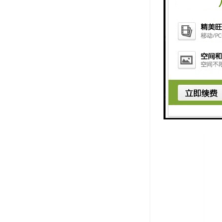
7. 维护
总的来说，
测以及维护