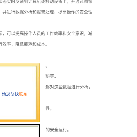
状态实时反馈到计算机或移动设备上，并通过图像
，并进行数据分析和报警处理，提高操作的安全性
示，可以提高操作人员的工作效率和安全意识，减
行效率，降低能耗和成本。
的位置、高度、角度等信息。
置偏离正常范围、超载、倾斜等。
时间、载重情况等，同时能够对这些数据进行分析，
，提高操作的灵活性和安全性。
保操作的安全性。
确保塔吊在恶劣天气条件下的安全运行。