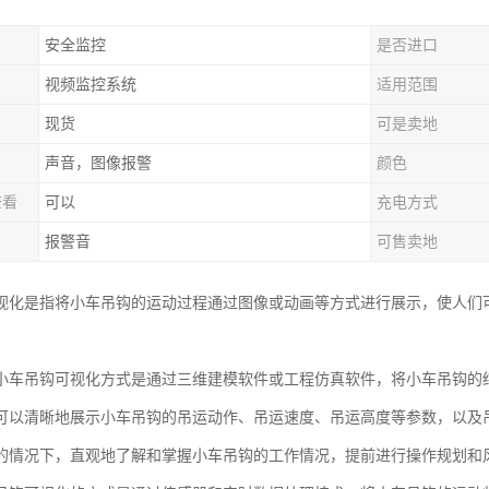
安全监控
是否进口
视频监控系统
适用范围
现货
可是卖地
声音，图像报警
颜色
查看
可以
充电方式
报警音
可售卖地
视化是指将小车吊钩的运动过程通过图像或动画等方式进行展示，使人们
小车吊钩可视化方式是通过三维建模软件或工程仿真软件，将小车吊钩的
可以清晰地展示小车吊钩的吊运动作、吊运速度、吊运高度等参数，以及
的情况下，直观地了解和掌握小车吊钩的工作情况，提前进行操作规划和