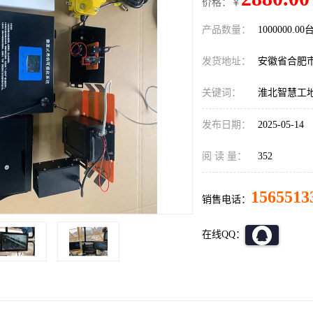
价格：￥
产品数量：
1000000.00
发货地址：
安徽省合肥
关键词：
淮北智慧工
发布日期：
2025-05-14
阅 读 量：
352
1565513
销售电话：
在线QQ：