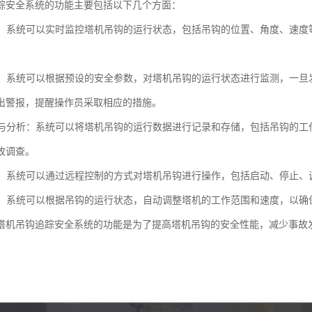
踪安全系统的功能主要包括以下几个方面：
监控：系统可以实时监控塔机吊钩的运行状态，包括吊钩的位置、角度、速
。
功能：系统可以根据预设的安全参数，对塔机吊钩的运行状态进行监测，一
出警报，提醒操作员采取相应的措施。
记录与分析：系统可以将塔机吊钩的运行数据进行记录和存储，包括吊钩的
故调查。
控制：系统可以通过远程控制的方式对塔机吊钩进行操作，包括启动、停止
防护：系统可以根据吊钩的运行状态，自动调整塔机的工作范围和速度，以
塔机吊钩追踪安全系统的功能是为了提高塔机吊钩的安全性能，减少事故