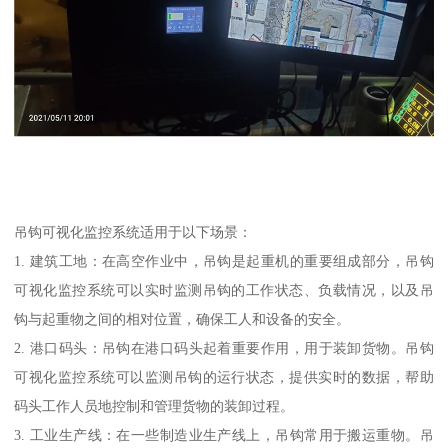
吊钩可视化监控系统适用于以下场景：
1. 建筑工地：在高空作业中，吊钩是起重机的重要组成部分，吊钩
可视化监控系统可以实时监测吊钩的工作状态、负载情况，以及吊
钩与起重物之间的相对位置，确保工人和设备的安全。
2. 港口码头：吊钩在港口码头起着重要作用，用于装卸货物。吊钩
可视化监控系统可以监测吊钩的运行状态，提供实时的数据，帮助
码头工作人员地控制和管理货物的装卸过程。
3. 工业生产线：在一些制造业生产线上，吊钩常用于搬运重物。吊