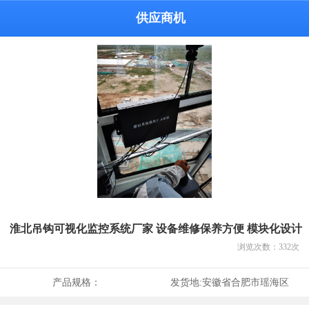
供应商机
淮北吊钩可视化监控系统厂家 设备维修保养方便 模块化设计
浏览次数：
332
次
产品规格：
发货地:
安徽省合肥市瑶海区