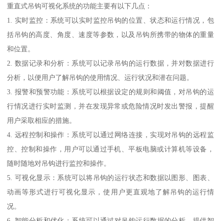
重直式吊钩可视化系统的功能主要有以下几点：
1. 实时监控：系统可以实时监控吊钩的位置、状态和运行情况，包
括吊钩的高度、角度、速度等参数，以及吊钩所携带的物体的重量
和位置。
2. 数据记录和分析：系统可以记录吊钩的运行数据，并对数据进行
分析，以便用户了解吊钩的使用情况、运行状况和潜在问题。
3. 报警和预警功能：系统可以根据设定的规则和阈值，对吊钩的运
行情况进行实时监测，并在发现异常或危险情况时发出警报，提醒
用户采取相应的措施。
4. 远程控制和操作：系统可以通过网络连接，实现对吊钩的远程监
控、控制和操作，用户可以通过手机、平板电脑或计算机等设备，
随时随地对吊钩进行监控和操作。
5. 可视化显示：系统可以将吊钩的运行状态和数据以图形、图表、
动画等形式进行可视化显示，使用户更直观地了解吊钩的运行情
况。
6. 智能分析和优化：系统可以通过对吊钩运行数据的分析，提供智