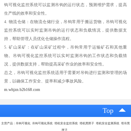
钩可视化监控系统可以监测吊钩的运行状态，预测维护需求，提高
生产线的效率和安全性。
4. 物流仓储：在物流仓储行业，吊钩常用于搬运货物，吊钩可视化
监控系统可以实时监测吊钩的运行状态和负载情况，提供数据支
持，帮助管理人员优化仓储操作流程。
5. 矿山采矿：在矿山采矿过程中，吊钩常用于运输矿石和其他重
物。吊钩可视化监控系统可以实时监测吊钩的工作状态和负载情
况，提供数据支持，帮助提高采矿作业的效率和安全性。
总之，吊钩可视化监控系统适用于需要对吊钩进行监测和管理的场
景，以确保工作安全、提率和减少事故风险。
m.whjzn.b2b168.com
Top
主营产品：吊钩可视化 吊钩可视化系统 塔机安全监控系统 塔机黑匣子 塔机安全监测系统 塔吊黑
匣子