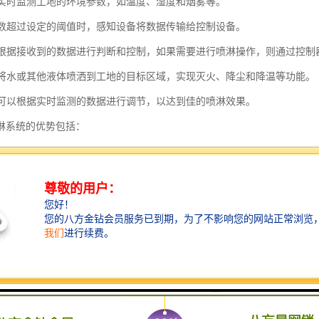
设备实时监测工地的环境参数，如温度、湿度和烟雾等。
境参数超过设定的阈值时，感知设备将数据传输给控制设备。
设备根据接收到的数据进行判断和控制，如果需要进行喷淋操作，则通过控
装置将水或其他液体喷洒到工地的目标区域，实现灭火、降尘和降温等功能。
设备可以根据实时监测的数据进行调节，以达到佳的喷淋效果。
淋系统的优势包括：
监测：可以实时监测工地的环境参数，及时发现问题并采取措施。
化控制：可以根据设定的阈值和规则进行自动化控制，减少人工干预。
环保：可以根据实时监测的数据进行调节，避免浪费水资源。
工作效率：可以快速响应和处理工地的环境问题，提高工作效率。
安全性：可以及时进行灭火操作，提高工地的安全性。
工地喷淋系统通过物联网和传感器技术的应用，实现了工地环境的实时监