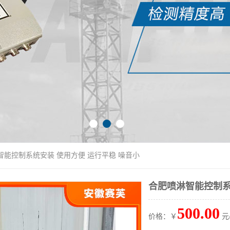
智能控制系统安装 使用方便 运行平稳 噪音小
合肥喷淋智能控制系
500.00
价格：￥
元