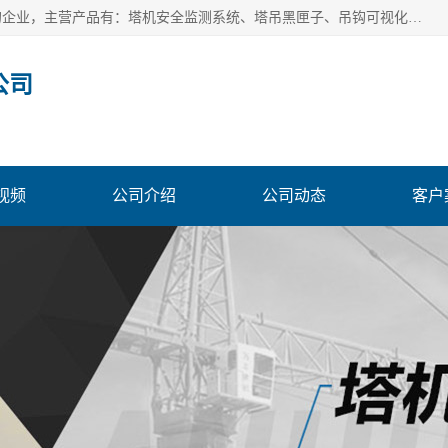
安徽赛芙智能科技有限公司是一家主营智慧化工地解决方案的企业，主营产品有：塔机安全监测系统、塔吊黑匣子、吊钩可视化、吊钩可视化系统、塔机安全监控系统、塔机黑匣子等。创建至今始终关注用户需求，为用户提供有的产品和服务。
公司
视频
公司介绍
公司动态
客户