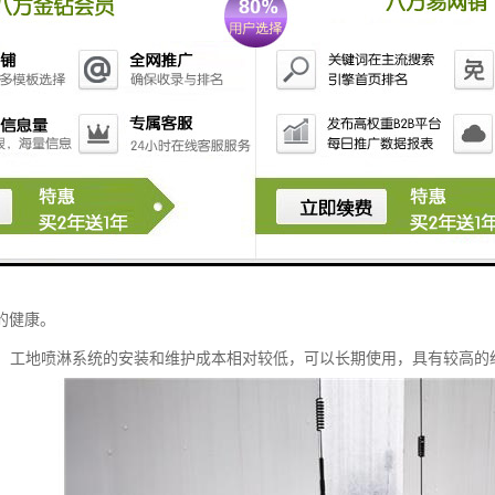
统是一种用于降低工地扬尘、降温等目的的设备。它具有以下特点：
：工地喷淋系统采用高压喷嘴，可以将水雾细化成微小的水滴，使其与空气
淋系统可以节约大量的水资源。
多样：工地喷淋系统可以根据不同的工地需求进行灵活布置，可以设置固定
工需求。
化控制：工地喷淋系统可以通过自动化控制系统进行智能化操作，可以根据
少人工操作的需求。
节能：工地喷淋系统使用的是清洁的水资源，产生污染物，对环境友好。同
的健康。
实用：工地喷淋系统的安装和维护成本相对较低，可以长期使用，具有较高的