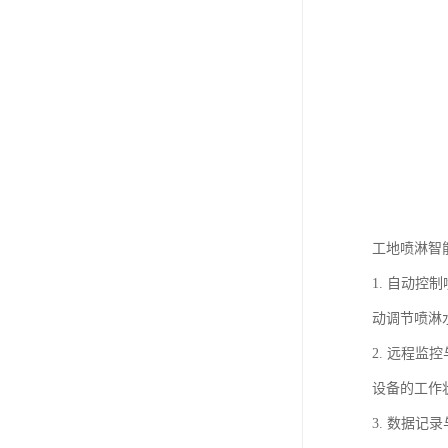
工地喷淋智
1. 自动
动调节喷淋
2. 远程
设备的工作
3. 数据