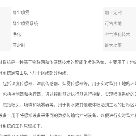
降尘喷雾
加工定制
降尘喷雾系统
可售卖地
净化
空气净化技术
可定制
最大功率
淋系统是一种基于物联网和传感器技术的智能化喷淋系统，主要用于工地
淋系统通常由以下几个组成部分构成：
设备：包括温度传感器、湿度传感器、烟雾传感器等，用于实时监测工地的环
设备：包括控制器和执行器，通过控制器对执行器进行控制，实现喷淋系统
装置：包括喷头、喷嘴和喷雾器等，用于将水或其他液体喷洒到工地的目标区
传输设备：用于将感知设备采集到的数据传输给控制设备，以便进行实时监控
淋系统的工作原理如下：