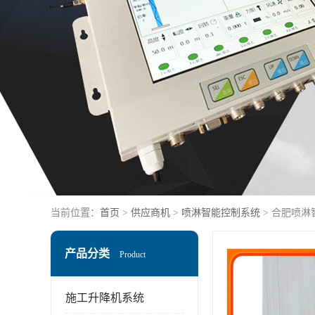
当前位置：
首页
>
供应商机
>
喷淋智能控制系统
> 合肥喷淋
产品分类
Product
施工升降机系统