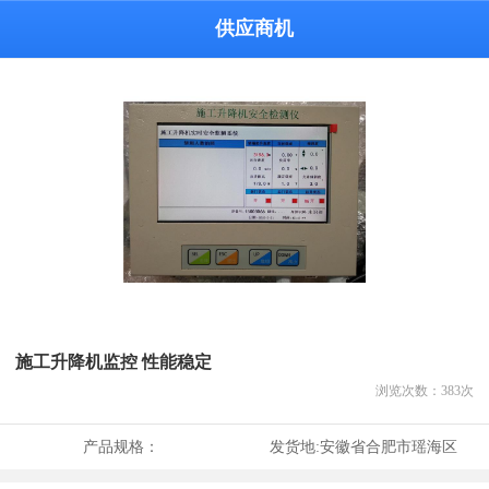
供应商机
施工升降机监控 性能稳定
浏览次数：
383
次
产品规格：
发货地:
安徽省合肥市瑶海区