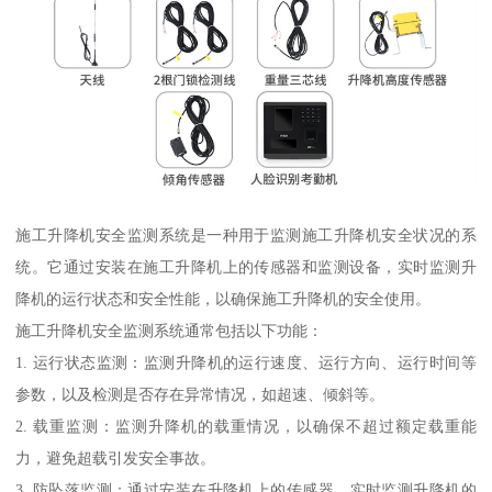
施工升降机安全监测系统是一种用于监测施工升降机安全状况的系
统。它通过安装在施工升降机上的传感器和监测设备，实时监测升
降机的运行状态和安全性能，以确保施工升降机的安全使用。
施工升降机安全监测系统通常包括以下功能：
1. 运行状态监测：监测升降机的运行速度、运行方向、运行时间等
参数，以及检测是否存在异常情况，如超速、倾斜等。
2. 载重监测：监测升降机的载重情况，以确保不超过额定载重能
力，避免超载引发安全事故。
3. 防坠落监测：通过安装在升降机上的传感器，实时监测升降机的