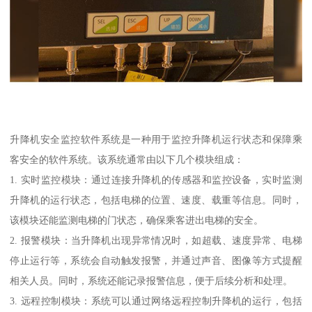
升降机安全监控软件系统是一种用于监控升降机运行状态和保障乘
客安全的软件系统。该系统通常由以下几个模块组成：
1. 实时监控模块：通过连接升降机的传感器和监控设备，实时监测
升降机的运行状态，包括电梯的位置、速度、载重等信息。同时，
该模块还能监测电梯的门状态，确保乘客进出电梯的安全。
2. 报警模块：当升降机出现异常情况时，如超载、速度异常、电梯
停止运行等，系统会自动触发报警，并通过声音、图像等方式提醒
相关人员。同时，系统还能记录报警信息，便于后续分析和处理。
3. 远程控制模块：系统可以通过网络远程控制升降机的运行，包括