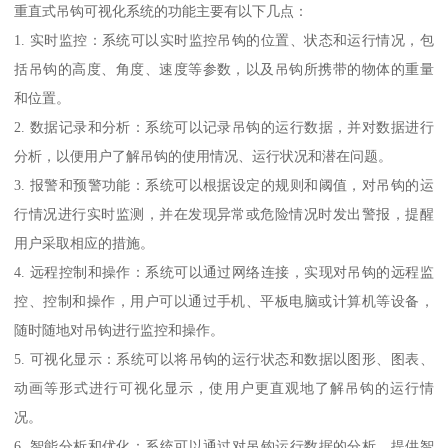
重直式吊钩可视化系统的功能主要有以下几点：
1. 实时监控：系统可以实时监控吊钩的位置、状态和运行情况，包
括吊钩的高度、角度、速度等参数，以及吊钩所携带的物体的重量
和位置。
2. 数据记录和分析：系统可以记录吊钩的运行数据，并对数据进行
分析，以便用户了解吊钩的使用情况、运行状况和潜在问题。
3. 报警和预警功能：系统可以根据设定的规则和阈值，对吊钩的运
行情况进行实时监测，并在发现异常或危险情况时发出警报，提醒
用户采取相应的措施。
4. 远程控制和操作：系统可以通过网络连接，实现对吊钩的远程监
控、控制和操作，用户可以通过手机、平板电脑或计算机等设备，
随时随地对吊钩进行监控和操作。
5. 可视化显示：系统可以将吊钩的运行状态和数据以图形、图表、
动画等形式进行可视化显示，使用户更直观地了解吊钩的运行情
况。
6. 智能分析和优化：系统可以通过对吊钩运行数据的分析，提供智