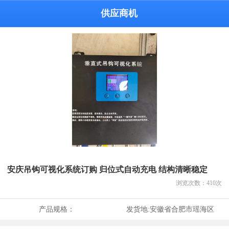
供应商机
安庆吊钩可视化系统订购 归位式自动充电 结构清晰稳定
浏览次数：
410
次
产品规格：
发货地:
安徽省合肥市瑶海区