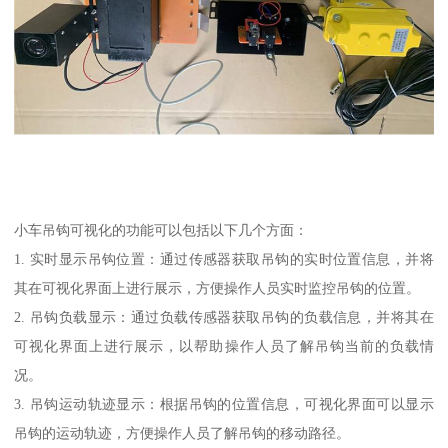
小车吊钩可视化的功能可以包括以下几个方面：
1. 实时显示吊钩位置：通过传感器获取吊钩的实时位置信息，并将
其在可视化界面上进行展示，方便操作人员实时监控吊钩的位置。
2. 吊钩负载显示：通过负载传感器获取吊钩的负载信息，并将其在
可视化界面上进行展示，以帮助操作人员了解吊钩当前的负载情
况。
3. 吊钩运动轨迹显示：根据吊钩的位置信息，可视化界面可以显示
吊钩的运动轨迹，方便操作人员了解吊钩的移动路径。