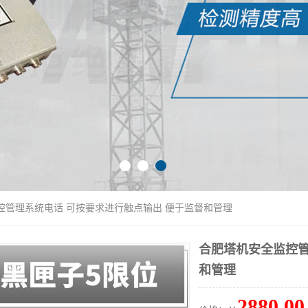
控管理系统电话 可按要求进行触点输出 便于监督和管理
合肥塔机安全监控管
和管理
2880.00