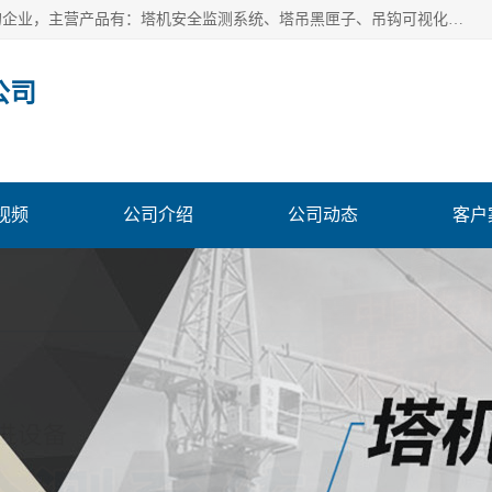
安徽赛芙智能科技有限公司是一家主营智慧化工地解决方案的企业，主营产品有：塔机安全监测系统、塔吊黑匣子、吊钩可视化、吊钩可视化系统、塔机安全监控系统、塔机黑匣子等。创建至今始终关注用户需求，为用户提供有的产品和服务。
公司
视频
公司介绍
公司动态
客户