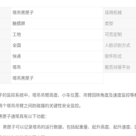
塔吊黑匣子
适用机械
触摸屏
类型
工地
可否定制
全国
人脸识别方式
快递
软件形式
塔吊
能否对接平台
塔吊黑匣子
子的监控系统中，塔吊吊臂高度、小车位置、吊臂回转角度及速度监控等
两个塔吊吊臂之间防碰撞的关键性安全监控。
黑匣子通常具有以下功能：
记录：黑匣子可以记录塔吊的运行数据，包括起重量、起升高度、起升速度