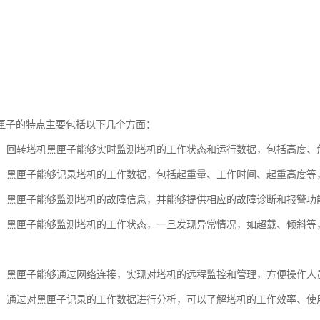
匣子的特点主要包括以下几个方面：
监测：回转塔机黑匣子能够实时监测塔机的工作状态和运行数据，包括高度
记录：黑匣子能够记录塔机的工作数据，包括起重量、工作时间、起重高度
诊断：黑匣子能够监测塔机的故障信息，并能够提供相应的故障诊断和报警
保护：黑匣子能够监测塔机的工作状态，一旦发现异常情况，如超载、倾斜
监控：黑匣子能够通过网络连接，实现对塔机的远程监控和管理，方便操作
分析：通过对黑匣子记录的工作数据进行分析，可以了解塔机的工作效率、