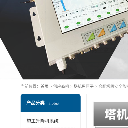
当前位置：
首页
>
供应商机
>
塔机黑匣子
> 合肥塔机安全监
产品分类
Product
施工升降机系统