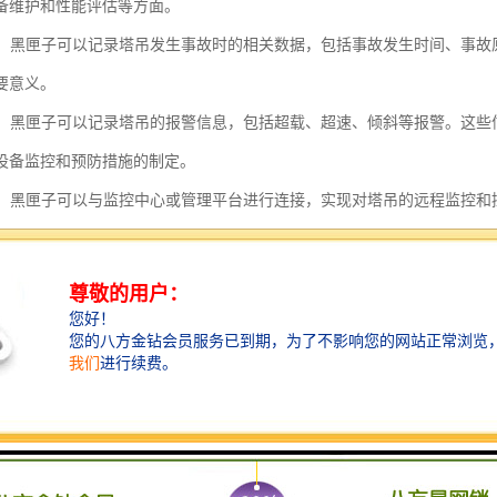
备维护和性能评估等方面。
记录：黑匣子可以记录塔吊发生事故时的相关数据，包括事故发生时间、事
要意义。
记录：黑匣子可以记录塔吊的报警信息，包括超载、超速、倾斜等报警。这
设备监控和预防措施的制定。
监控：黑匣子可以与监控中心或管理平台进行连接，实现对塔吊的远程监控
数据和报警信息，及时采取措施防止事故发生。
塔吊的黑匣子具有数据记录、事故记录、报警记录和远程监控等功能，能