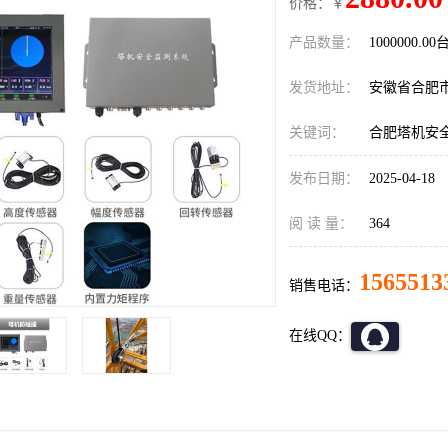
价格：￥
产品数量：
1000000.00
发货地址：
安徽省合肥
关键词：
合肥塔机安
发布日期：
2025-04-18
阅 读 量：
364
1565513
销售电话：
在线QQ：