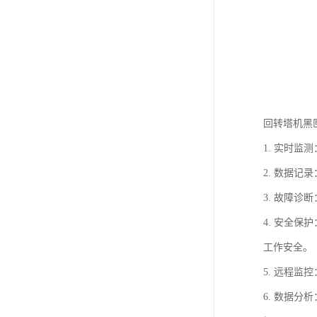
回转塔机黑
1. 实时
2. 数据
3. 故障
4. 安全
工作安全。
5. 远程
6. 数据