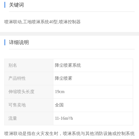
关键词
喷淋联动,工地喷淋系统40型,喷淋控制器
详细说明
别名
降尘喷雾系统
产品特性
降尘喷雾
伸缩喷头长度
19cm
可售卖地
全国
流量
11-16m³/h
喷淋联动是指在火灾发生时，喷淋系统与其他消防设施或控制系统