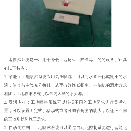
工地喷淋系统是一种用于降低工地扬尘、降温等目的的设备。它具
有以下特点：
1. 节能：工地喷淋系统采用高压喷嘴，可以将水雾细化成微小的水
滴，使其与空气充分接触，从而有效降低扬尘。与传统的洒水方式
相比，工地喷淋系统可以节约大量的水资源。
2. 灵活多样：工地喷淋系统可以根据不同的工地需求进行灵活布
置，可以设置固定式、移动式或者可调节角度的喷头，以适应不同
的工地形状和施工需求。
3. 自动化控制：工地喷淋系统可以通过自动化控制系统进行智能化