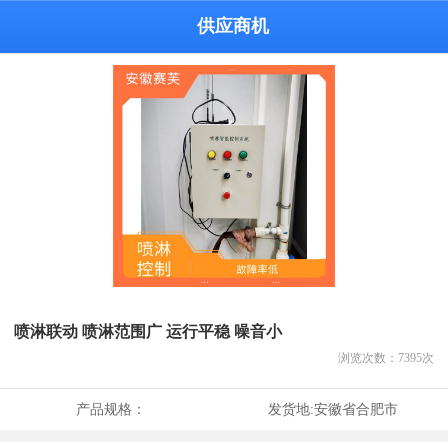
供应商机
喷淋联动 喷淋范围广 运行平稳 噪音小
浏览次数：
7395
次
产品规格：
发货地:
安徽省合肥市