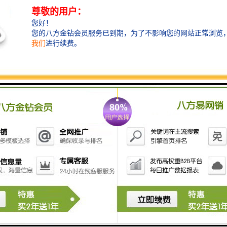
因素：错误的操作或人为因素也可能导致数据无法存储。例如，误删除数
数据，建议进行以下步骤：
否正常工作，确保存储介质没有受到物理损坏或连接问题。
空间是否足够存储数据，并根据需要进行存储空间的优化或增加。
否正确配置，确保存储设置已启用，并且存储路径和格式正确。
否正常，包括电池电量是否充足和供电稳定性。
在，考虑与塔吊黑匣子的制造商或技术支持团队联系，寻求进一步帮助和
黑匣子
塔吊黑匣子