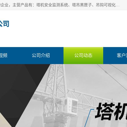
安徽赛芙智能科技有限公司是一家主营智慧化工地解决方案的企业，主营产品有：塔机安全监测系统、塔吊黑匣子、吊钩可视化、吊钩可视化系统、塔机安全监控系统、塔机黑匣子等。创建至今始终关注用户需求，为用户提供有的产品和服务。
公司
视频
公司介绍
公司动态
客户