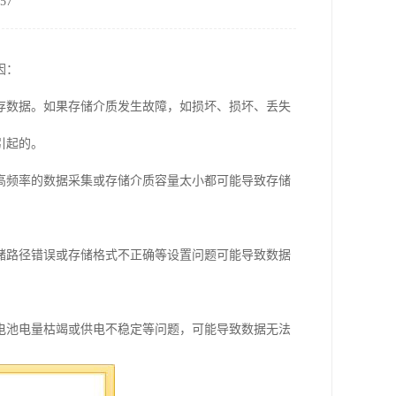
57
因：
存数据。如果存储介质发生故障，如损坏、损坏、丢失
引起的。
高频率的数据采集或存储介质容量太小都可能导致存储
储路径错误或存储格式不正确等设置问题可能导致数据
电池电量枯竭或供电不稳定等问题，可能导致数据无法