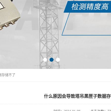
据存储不了
什么原因会导致塔吊黑匣子数据存