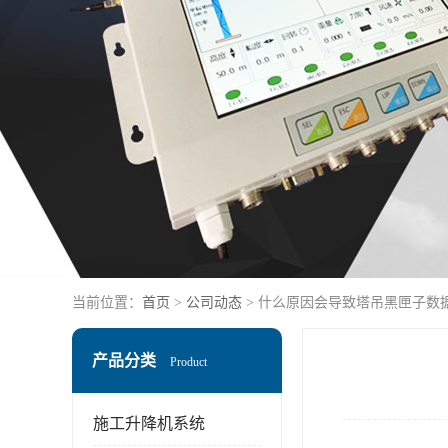
当前位置：
首页
>
公司动态
> 什么原因会导致塔吊黑匣子数
产品分类
Product
施工升降机系统