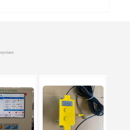
erprises