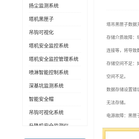
扬尘监测系统
塔机黑匣子
塔吊黑匣子数据
吊钩可视化
存储介质故障：
塔机安全监控系统
连接等，将导致
塔机安全监控管理系统
存储空间不足：
喷淋智能控制系统
空间不足。
深基坑监测系统
数据存储设置错
智能安全帽
无法存储。
吊钩可视化系统
电源故障：黑匣
升降机安全监测仪
被正确存储。