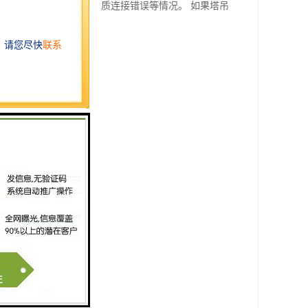
据、误操作设置、存储介质连接错误等情况。 如果塔吊
指导。