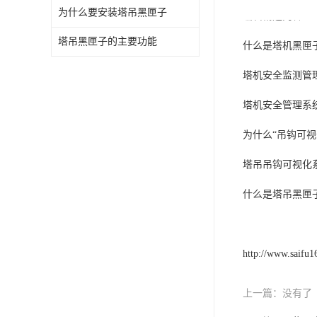
为什么要安装塔吊黑匣子
编辑精选内容：
塔吊黑匣子的主要功能
什么是塔机黑匣
塔机安全监测管
塔机安全管理系
为什么“吊钩可
塔吊吊钩可视化
什么是塔吊黑匣
http://www.saifu
上一篇：
没有了