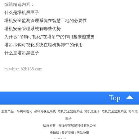
编辑精选内容：
什么是塔机黑匣子
塔机安全监测管理系统在智慧工地的必要性
塔机安全管理系统有哪些优势
为什么“吊钩可视化”在塔吊中的作用越来越重要
塔吊吊钩可视化系统在塔机拆卸中的作用
什么是塔吊黑匣子
m.whjzn.b2b168.com
Top
主营产品：吊钩可视化 吊钩可视化系统 塔机安全监控系统 塔机黑匣子 塔机安全监测系统 塔吊黑
匣子
版权所有：安徽赛芙智能科技有限公司
电脑版
|
投诉举报
|
网站地图