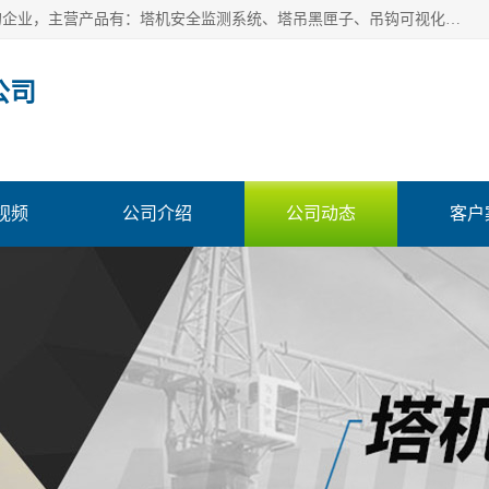
安徽赛芙智能科技有限公司是一家主营智慧化工地解决方案的企业，主营产品有：塔机安全监测系统、塔吊黑匣子、吊钩可视化、吊钩可视化系统、塔机安全监控系统、塔机黑匣子等。创建至今始终关注用户需求，为用户提供有的产品和服务。
公司
视频
公司介绍
公司动态
客户