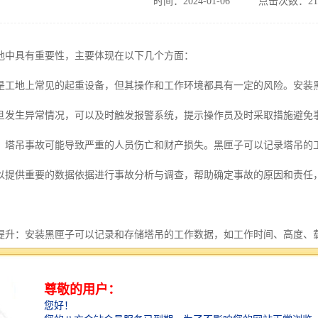
时间：2024-01-06
点击次数：21
地中具有重要性，主要体现在以下几个方面：
是工地上常见的起重设备，但其操作和工作环境都具有一定的风险。安装
旦发生异常情况，可以及时触发报警系统，提示操作员及时采取措施避免
：塔吊事故可能导致严重的人员伤亡和财产损失。黑匣子可以记录塔吊的
以提供重要的数据依据进行事故分析与调查，帮助确定事故的原因和责任
提升：安装黑匣子可以记录和存储塔吊的工作数据，如工作时间、高度、
些数据，可以对工地进行优化，提高塔吊使用效率、减少停机时间、降低