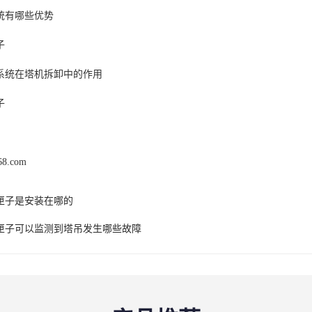
统有哪些优势
子
系统在塔机拆卸中的作用
子
168.com
匣子是安装在哪的
匣子可以监测到塔吊发生哪些故障