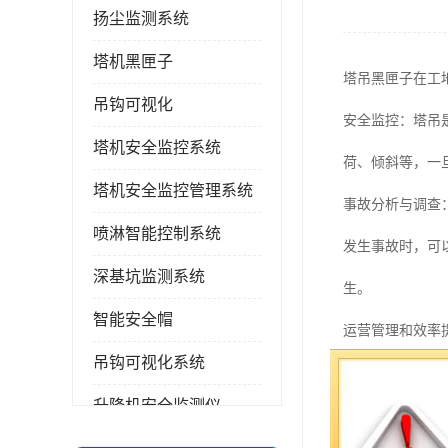
扬尘监测系统
塔机黑匣子
塔吊黑匣子在工
吊钩可视化
安全监控：塔吊
塔机安全监控系统
荷、倾斜等，一
塔机安全监控管理系统
事故分析与调查
喷淋智能控制系统
发生事故时，可
深基坑监测系统
生。
智能安全帽
运营管理和效率
吊钩可视化系统
率。通过分析这
升降机安全监测仪
体管理水平。