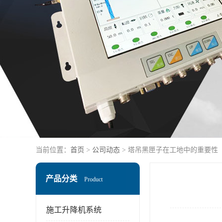
当前位置：
首页
>
公司动态
> 塔吊黑匣子在工地中的重要性
产品分类
Product
施工升降机系统