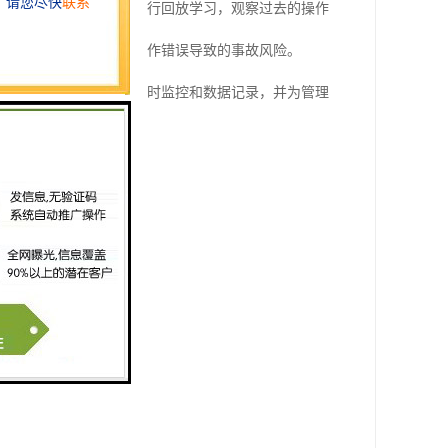
利用黑匣子记录的数据进行回放学习，观察过去的操作
作行为，从而减少人为操作错误导致的事故风险。
方面。它为工地提供了实时监控和数据记录，并为管理