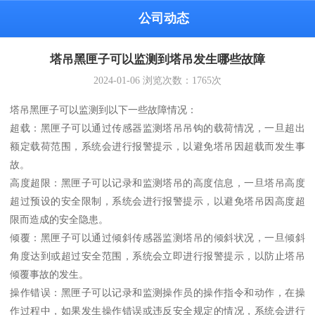
公司动态
塔吊黑匣子可以监测到塔吊发生哪些故障
2024-01-06
浏览次数：
1765
次
塔吊黑匣子可以监测到以下一些故障情况：
超载：黑匣子可以通过传感器监测塔吊吊钩的载荷情况，一旦超出
额定载荷范围，系统会进行报警提示，以避免塔吊因超载而发生事
故。
高度超限：黑匣子可以记录和监测塔吊的高度信息，一旦塔吊高度
超过预设的安全限制，系统会进行报警提示，以避免塔吊因高度超
限而造成的安全隐患。
倾覆：黑匣子可以通过倾斜传感器监测塔吊的倾斜状况，一旦倾斜
角度达到或超过安全范围，系统会立即进行报警提示，以防止塔吊
倾覆事故的发生。
操作错误：黑匣子可以记录和监测操作员的操作指令和动作，在操
作过程中，如果发生操作错误或违反安全规定的情况，系统会进行